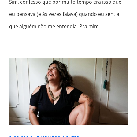
Sim, confesso que por muito tempo era isso que
eu pensava (e às vezes falava) quando eu sentia
que alguém não me entendia. Pra mim,
5 COISAS QUE ME NEGO A FAZER