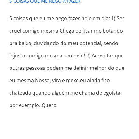
5 COISAS QUE ME NEGO A FAZER
5 coisas que eu me nego fazer hoje em dia: 1) Ser
cruel comigo mesma Chega de ficar me botando
pra baixo, duvidando do meu potencial, sendo
injusta comigo mesma - eu hein! 2) Acreditar que
outras pessoas podem me definir melhor do que
eu mesma Nossa, vira e mexe eu ainda fico
chateada quando alguém me chama de egoísta,
por exemplo. Quero