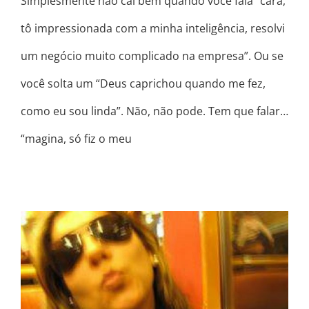
Simplesmente não cai bem quando você fala “cara,
tô impressionada com a minha inteligência, resolvi
um negócio muito complicado na empresa”. Ou se
você solta um “Deus caprichou quando me fez,
como eu sou linda”. Não, não pode. Tem que falar…
“magina, só fiz o meu
NÃO SE ESCONDA MEU AMOR