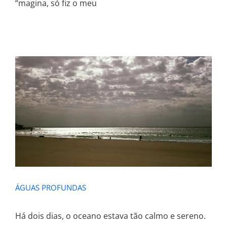
“magina, só fiz o meu
ÁGUAS PROFUNDAS
ÁGUAS PROFUNDAS
Há dois dias, o oceano estava tão calmo e sereno.