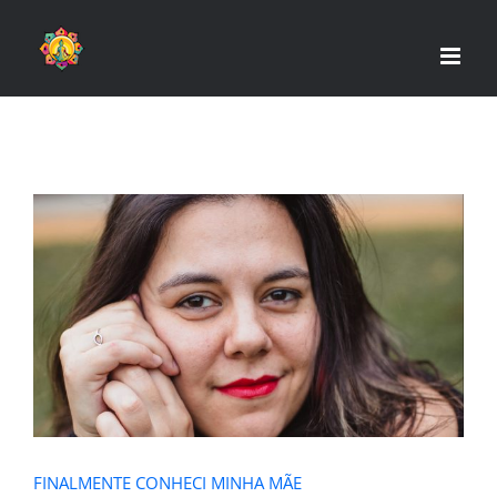
Skip
to
content
FINALMENTE CONHECI MINHA MÃE
FINALMENTE CONHECI MINHA MÃE