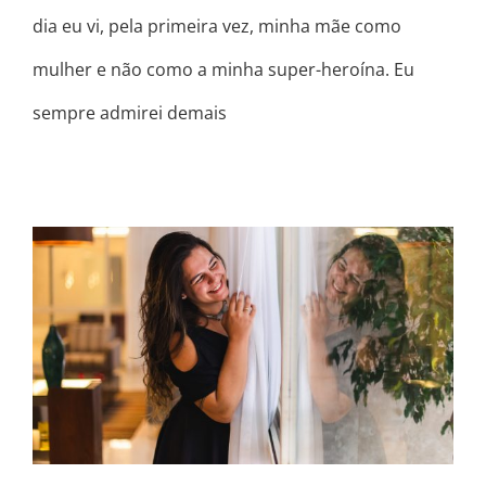
dia eu vi, pela primeira vez, minha mãe como
mulher e não como a minha super-heroína. Eu
sempre admirei demais
NOSSA, COMO ELA SE ACHA!
CREDO!!