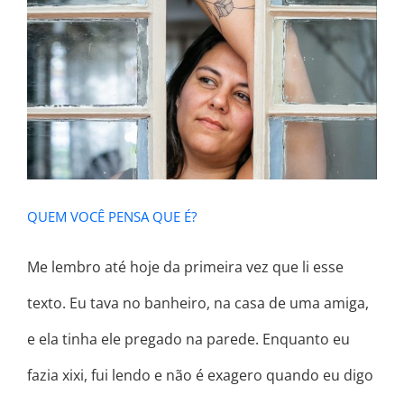
QUEM VOCÊ PENSA QUE É?
QUEM VOCÊ PENSA QUE É?
Me lembro até hoje da primeira vez que li esse
texto. Eu tava no banheiro, na casa de uma amiga,
e ela tinha ele pregado na parede. Enquanto eu
fazia xixi, fui lendo e não é exagero quando eu digo