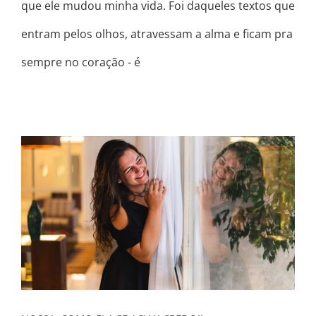
que ele mudou minha vida. Foi daqueles textos que
entram pelos olhos, atravessam a alma e ficam pra
sempre no coração - é
NOSSA, COMO ELA SE ACHA!
CREDO!!