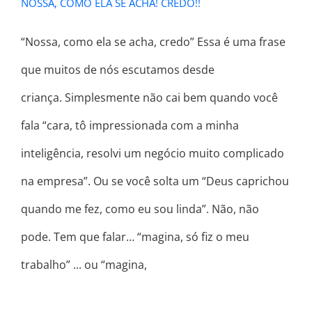
NOSSA, COMO ELA SE ACHA! CREDO!!
“Nossa, como ela se acha, credo” Essa é uma frase
que muitos de nós escutamos desde
criança. Simplesmente não cai bem quando você
fala “cara, tô impressionada com a minha
inteligência, resolvi um negócio muito complicado
na empresa”. Ou se você solta um “Deus caprichou
quando me fez, como eu sou linda”. Não, não
pode. Tem que falar… “magina, só fiz o meu
trabalho” ... ou “magina,