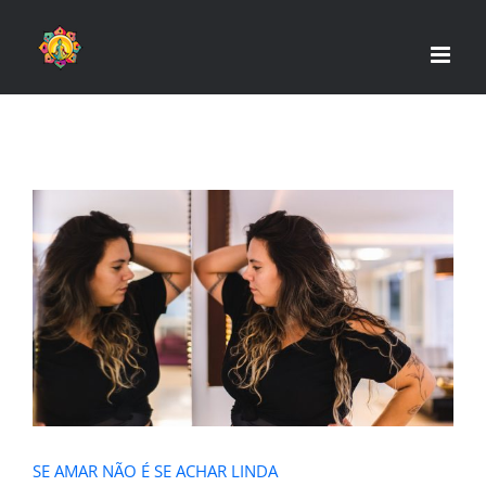
Skip
to
content
SE AMAR NÃO É SE ACHAR LINDA
SE AMAR NÃO É SE ACHAR LINDA