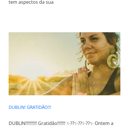
tem aspectos da sua
DUBLIN! GRATIDÃO!!!
DUBLIN! GRATIDÃO!!!
DUBLIN!!!!!!!!!! Gratidão!!!!!!! ✨??✨??✨??✨ Ontem a