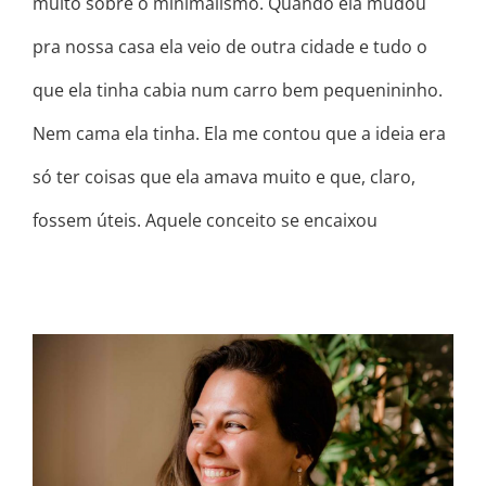
muito sobre o minimalismo. Quando ela mudou
pra nossa casa ela veio de outra cidade e tudo o
que ela tinha cabia num carro bem pequenininho.
Nem cama ela tinha. Ela me contou que a ideia era
só ter coisas que ela amava muito e que, claro,
fossem úteis. Aquele conceito se encaixou
CORAGEM E PROPÓSITO