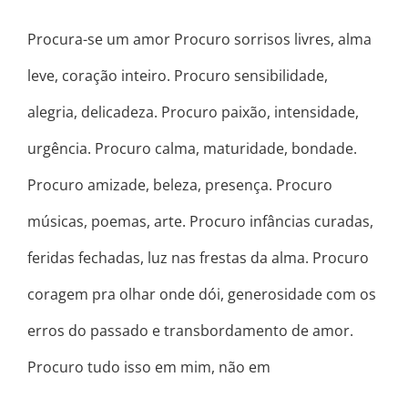
Procura-se um amor Procuro sorrisos livres, alma
leve, coração inteiro. Procuro sensibilidade,
alegria, delicadeza. Procuro paixão, intensidade,
urgência. Procuro calma, maturidade, bondade.
Procuro amizade, beleza, presença. Procuro
músicas, poemas, arte. Procuro infâncias curadas,
feridas fechadas, luz nas frestas da alma. Procuro
coragem pra olhar onde dói, generosidade com os
erros do passado e transbordamento de amor.
Procuro tudo isso em mim, não em