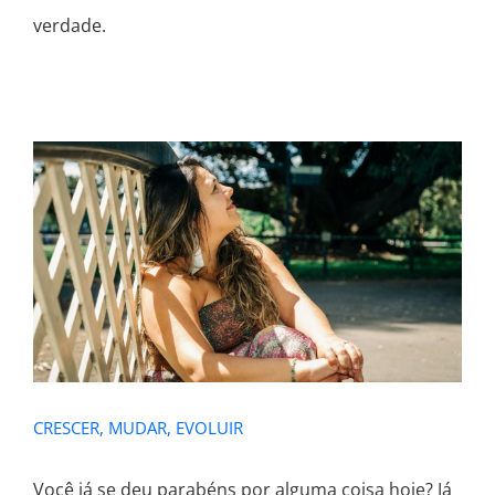
verdade.
CRESCER, MUDAR, EVOLUIR
CRESCER, MUDAR, EVOLUIR
Você já se deu parabéns por alguma coisa hoje? Já