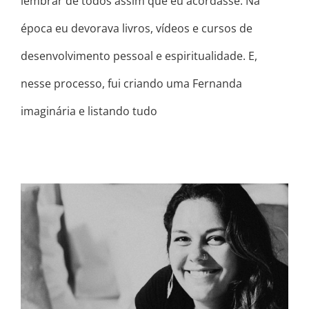
lembrar de todos assim que eu acordasse. Na
época eu devorava livros, vídeos e cursos de
desenvolvimento pessoal e espiritualidade. E,
nesse processo, fui criando uma Fernanda
imaginária e listando tudo
CONFIA EM VOCÊ