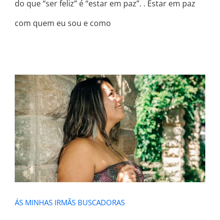
do que “ser feliz” é “estar em paz”. . Estar em paz
com quem eu sou e como
ÁS MINHAS IRMÃS BUSCADORAS
ÁS MINHAS IRMÃS BUSCADORAS