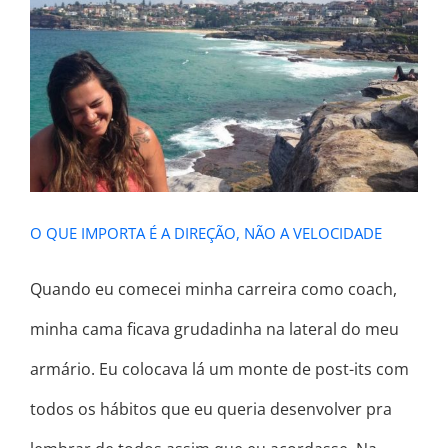
O QUE IMPORTA É A DIREÇÃO, NÃO
A VELOCIDADE
O QUE IMPORTA É A DIREÇÃO, NÃO A VELOCIDADE
Quando eu comecei minha carreira como coach,
minha cama ficava grudadinha na lateral do meu
armário. Eu colocava lá um monte de post-its com
todos os hábitos que eu queria desenvolver pra