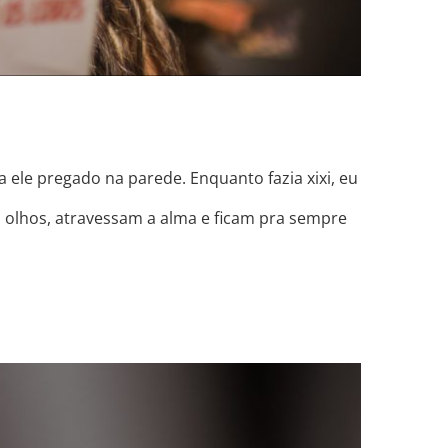
a ele pregado na parede. Enquanto fazia xixi, eu
s olhos, atravessam a alma e ficam pra sempre