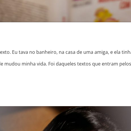
texto. Eu tava no banheiro, na casa de uma amiga, e ela tinh
ele mudou minha vida. Foi daqueles textos que entram pelo