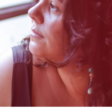
NINGUÉM ME ENTENDE