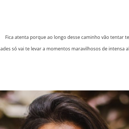
 ⠀ Fica atenta porque ao longo desse caminho vão tentar t
idades só vai te levar a momentos maravilhosos de intensa al