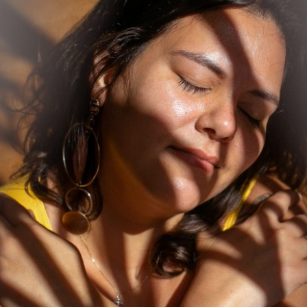
SERÁ QUE EU ME ACEITO MESMO?