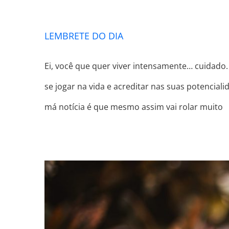
LEMBRETE DO DIA
Ei, você que quer viver intensamente… cuidado.
se jogar na vida e acreditar nas suas potencial
má notícia é que mesmo assim vai rolar muito