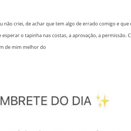
u não criei, de achar que tem algo de errado comigo e que
 esperar o tapinha nas costas, a aprovação, a permissão. 
em de mim melhor do