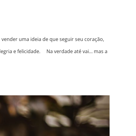
e vender uma ideia de que seguir seu coração,
egria e felicidade. ⠀ Na verdade até vai… mas a