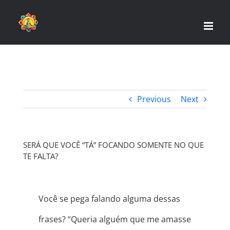
Skip
to
content
Previous
Next
SERÁ QUE VOCÊ “TÁ” FOCANDO SOMENTE NO QUE
TE FALTA?
Você se pega falando alguma dessas
frases? “Queria alguém que me amasse