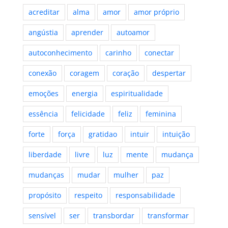
acreditar
alma
amor
amor próprio
angústia
aprender
autoamor
autoconhecimento
carinho
conectar
conexão
coragem
coração
despertar
emoções
energia
espiritualidade
essência
felicidade
feliz
feminina
forte
força
gratidao
intuir
intuição
liberdade
livre
luz
mente
mudança
mudanças
mudar
mulher
paz
propósito
respeito
responsabilidade
sensível
ser
transbordar
transformar