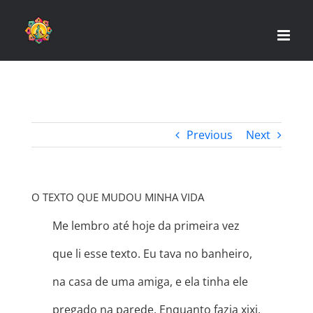
Skip
to
content
Previous
Next
O TEXTO QUE MUDOU MINHA VIDA
Me lembro até hoje da primeira vez
que li esse texto. Eu tava no banheiro,
na casa de uma amiga, e ela tinha ele
pregado na parede. Enquanto fazia xixi,