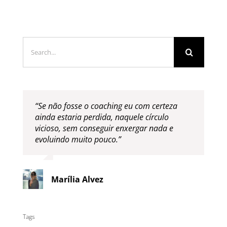
Search
for:
“Se não fosse o coaching eu com certeza
ainda estaria perdida, naquele círculo
vicioso, sem conseguir enxergar nada e
evoluindo muito pouco.”
Marília Alvez
Tags