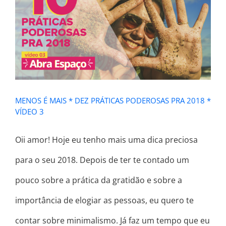
MENOS É MAIS * DEZ PRÁTICAS
PODEROSAS PRA 2018 * VÍDEO 3
MENOS É MAIS * DEZ PRÁTICAS PODEROSAS PRA 2018 *
VÍDEO 3
Oii amor! Hoje eu tenho mais uma dica preciosa
para o seu 2018. Depois de ter te contado um
pouco sobre a prática da gratidão e sobre a
importância de elogiar as pessoas, eu quero te
contar sobre minimalismo. Já faz um tempo que eu