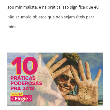
sou minimalista, e na prática isso significa que eu
não acumulo objetos que não sejam úteis para
mim.
A IMPORTÂNCIA DO ELOGIO * DEZ
PRÁTICAS PODEROSAS PRA 2018 *
VÍDEO 2