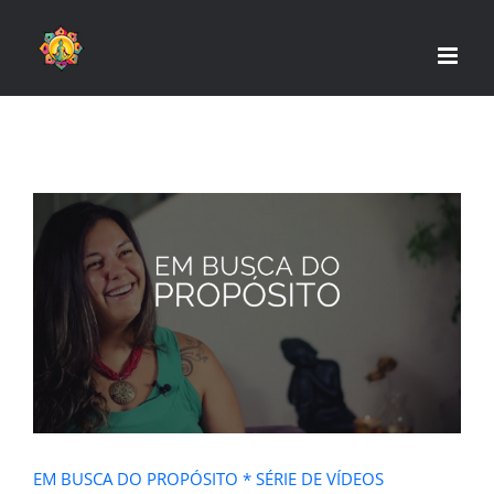
Skip
to
content
EM BUSCA DO PROPÓSITO * SÉRIE
DE VÍDEOS
EM BUSCA DO PROPÓSITO * SÉRIE DE VÍDEOS