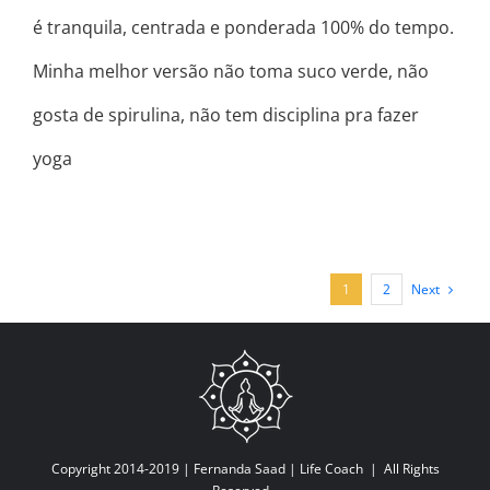
é tranquila, centrada e ponderada 100% do tempo.
Minha melhor versão não toma suco verde, não
gosta de spirulina, não tem disciplina pra fazer
yoga
Next
1
2
Copyright 2014-2019 |
Fernanda Saad | Life Coach
| All Rights