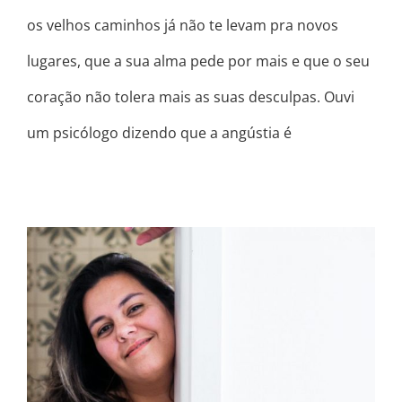
os velhos caminhos já não te levam pra novos
lugares, que a sua alma pede por mais e que o seu
coração não tolera mais as suas desculpas. Ouvi
um psicólogo dizendo que a angústia é
MINHA MELHOR VERSÃO NÃO É
UMA VERSÃO APRIMORADA DE MIM