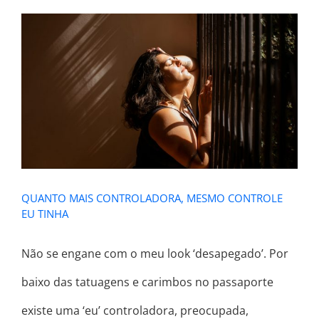
QUANTO MAIS CONTROLADORA,
MESMO CONTROLE EU TINHA
QUANTO MAIS CONTROLADORA, MESMO CONTROLE
EU TINHA
Não se engane com o meu look ‘desapegado’. Por
baixo das tatuagens e carimbos no passaporte
existe uma ‘eu’ controladora, preocupada,