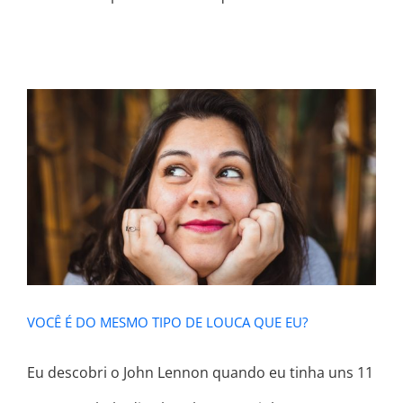
VOCÊ É DO MESMO TIPO DE LOUCA
QUE EU?
VOCÊ É DO MESMO TIPO DE LOUCA QUE EU?
Eu descobri o John Lennon quando eu tinha uns 11