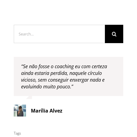
Search
for:
“Se não fosse o coaching eu com certeza
ainda estaria perdida, naquele círculo
vicioso, sem conseguir enxergar nada e
evoluindo muito pouco.”
Marília Alvez
Tags