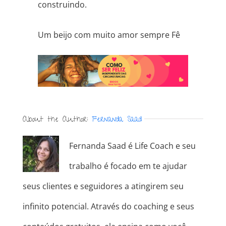
construindo.
Um beijo com muito amor sempre Fê
About the Author:
Fernanda Saad
Fernanda Saad é Life Coach e seu
trabalho é focado em te ajudar
seus clientes e seguidores a atingirem seu
infinito potencial. Através do coaching e seus