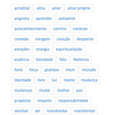
acreditar
alma
amor
amor próprio
angústia
aprender
autoamor
autoconhecimento
carinho
conectar
conexão
coragem
coração
despertar
emoções
energia
espiritualidade
essência
felicidade
feliz
feminina
forte
força
gratidao
intuir
intuição
liberdade
livre
luz
mente
mudança
mudanças
mudar
mulher
paz
propósito
respeito
responsabilidade
sensível
ser
transbordar
transformar