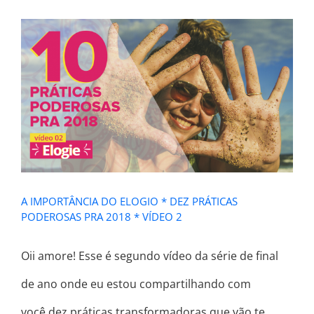
A IMPORTÂNCIA DO ELOGIO * DEZ
PRÁTICAS PODEROSAS PRA 2018 *
VÍDEO 2
A IMPORTÂNCIA DO ELOGIO * DEZ PRÁTICAS
PODEROSAS PRA 2018 * VÍDEO 2
​Oii amore! Esse é segundo vídeo da série de final
de ano onde eu estou compartilhando com
você dez práticas transformadoras que vão te