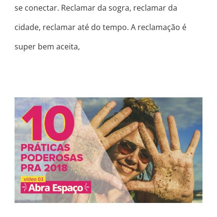
se conectar. Reclamar da sogra, reclamar da
cidade, reclamar até do tempo. A reclamação é
super bem aceita,
MENOS É MAIS * DEZ PRÁTICAS
PODEROSAS PRA 2018 * VÍDEO 3