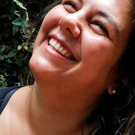
VAI VER VOCÊ É INDECISA MESMO