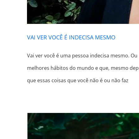
VAI VER VOCÊ É INDECISA MESMO
Vai ver você é uma pessoa indecisa mesmo. Ou r
melhores hábitos do mundo e que, mesmo depoi
que essas coisas que você não é ou não faz