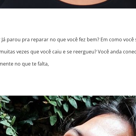
? Já parou pra reparar no que você fez bem? Em como você
 muitas vezes que você caiu e se reergueu? Você anda cone
ente no que te falta,