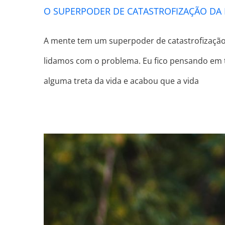
O SUPERPODER DE CATASTROFIZAÇÃO DA
A mente tem um superpoder de catastrofização 
lidamos com o problema. Eu fico pensando em 
alguma treta da vida e acabou que a vida