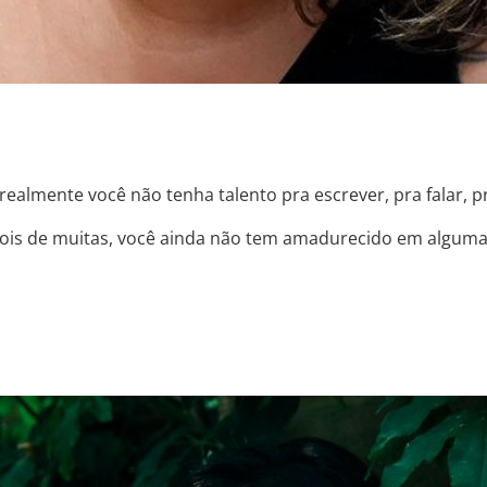
ealmente você não tenha talento pra escrever, pra falar, 
s de muitas, você ainda não tem amadurecido em algumas 