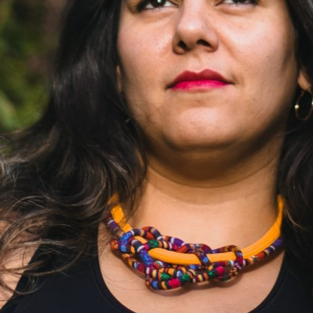
VOCÊ JÁ SE DEU PARABÉNS HOJE?