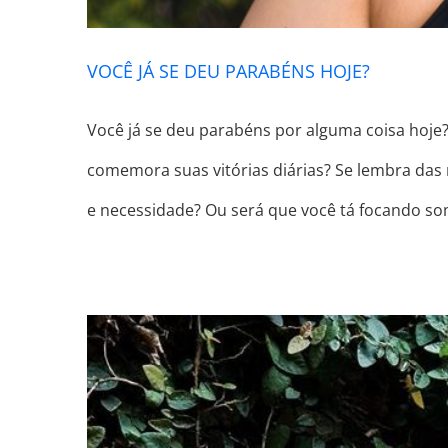
VOCÊ JÁ SE DEU PARABÉNS HOJE?
Você já se deu parabéns por alguma coisa hoje
comemora suas vitórias diárias? Se lembra das
e necessidade? Ou será que você tá focando som