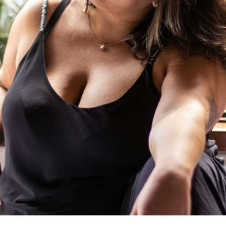
UPERPODER DE CATASTROFIZAÇÃO DA M