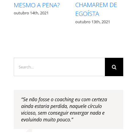
MEDO – QUAL É
PROCESSO
QUAL?
outubro 27th, 2021
outubro 12th, 2021
Search
for:
“Se não fosse o coaching eu com certeza
ainda estaria perdida, naquele círculo
vicioso, sem conseguir enxergar nada e
evoluindo muito pouco.”