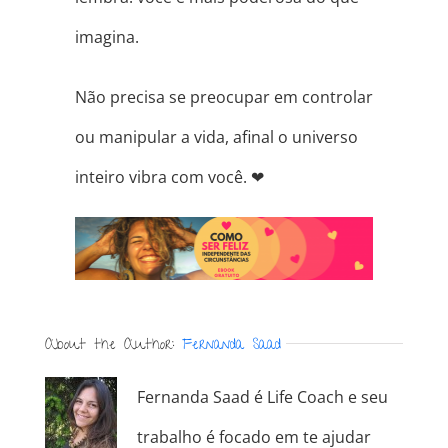
imagina.
Não precisa se preocupar em controlar
ou manipular a vida, afinal o universo
inteiro vibra com você.
❤
About the Author:
Fernanda Saad
Fernanda Saad é Life Coach e seu
trabalho é focado em te ajudar