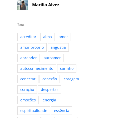
Marília Alvez
Tags
acreditar
alma
amor
amor próprio
angústia
aprender
autoamor
autoconhecimento
carinho
conectar
conexão
coragem
coração
despertar
emoções
energia
espiritualidade
essência