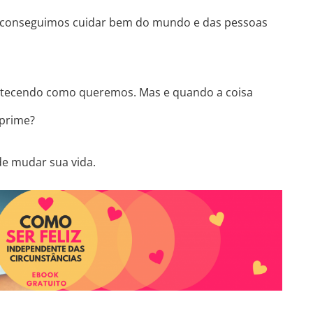
e conseguimos cuidar bem do mundo e das pessoas
ontecendo como queremos. Mas e quando a coisa
eprime?
e mudar sua vida.