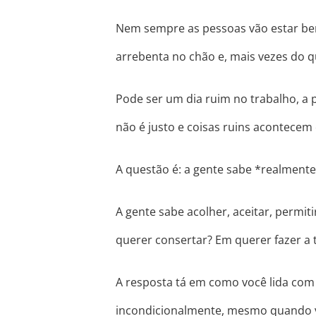
Nem sempre as pessoas vão estar bem
arrebenta no chão e, mais vezes do q
Pode ser um dia ruim no trabalho, a
não é justo e coisas ruins acontece
A questão é: a gente sabe *realmente
A gente sabe acolher, aceitar, permi
querer consertar? Em querer fazer a tr
A resposta tá em como você lida com
incondicionalmente, mesmo quando vo