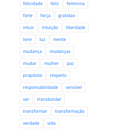
felicidade
feliz
feminina
forte
força
gratidao
intuir
intuição
liberdade
livre
luz
mente
mudança
mudanças
mudar
mulher
paz
propósito
respeito
responsabilidade
sensível
ser
transbordar
transformar
transformação
verdade
vida