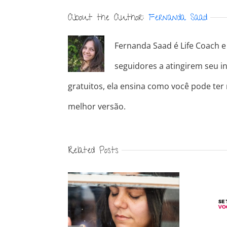
About the Author:
Fernanda Saad
Fernanda Saad é Life Coach e 
seguidores a atingirem seu in
gratuitos, ela ensina como você pode ter
melhor versão.
Related Posts