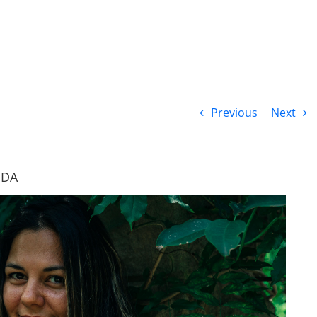
PROGRAMA DESPERTAR
DEPOIMENTOS
B
Previous
Next
IDA