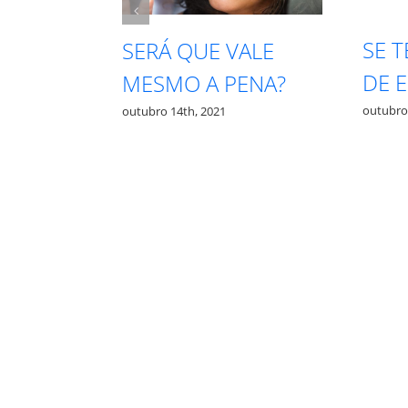
SE TE CHAMAREM
INTUIÇÃO 
DE EGOÍSTA
QUAL É QU
outubro 13th, 2021
outubro 12th, 2021