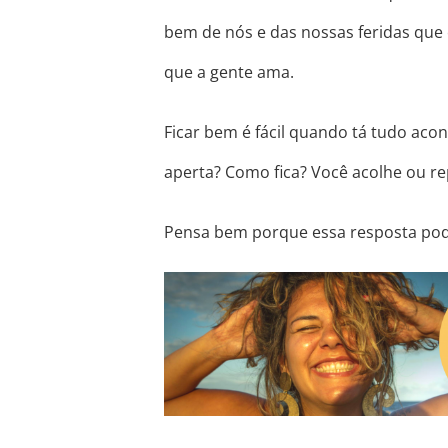
bem de nós e das nossas feridas qu
que a gente ama.
Ficar bem é fácil quando tá tudo ac
aperta? Como fica? Você acolhe ou r
Pensa bem porque essa resposta pod