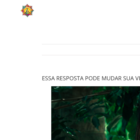
Skip
HOME
SOBRE
to
content
ESSA RESPOSTA PODE MUDAR SUA V