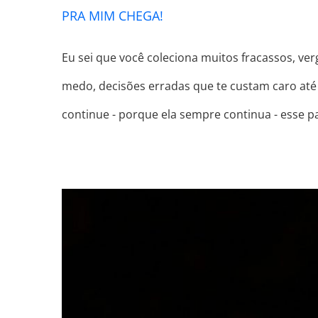
PRA MIM CHEGA!
Eu sei que você coleciona muitos fracassos, v
medo, decisões erradas que te custam caro até 
continue - porque ela sempre continua - esse 