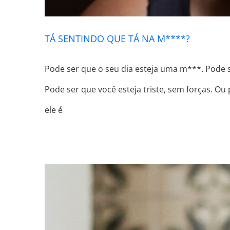
TÁ SENTINDO QUE TÁ NA M****?
Pode ser que o seu dia esteja uma m***. Pode s
Pode ser que você esteja triste, sem forças. Ou 
ele é