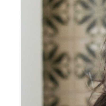
TEM COISAS Q