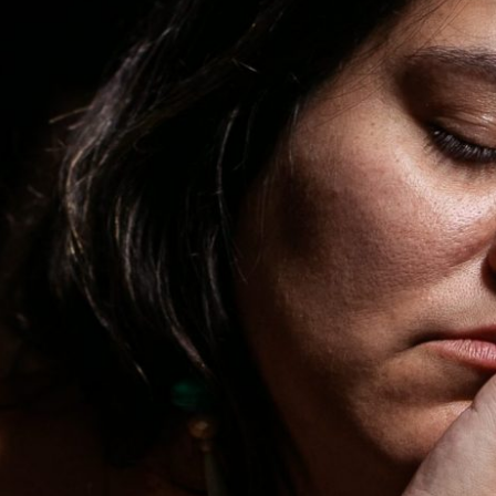
TÁ SENTINDO QUE TÁ NA M****?