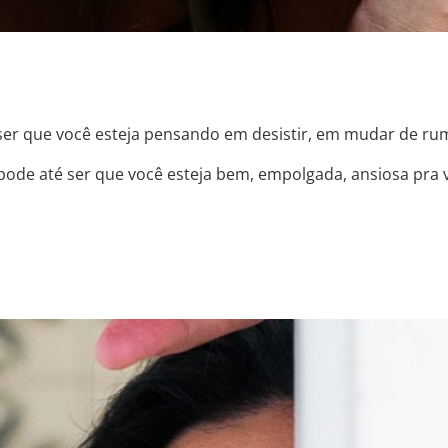
er que você esteja pensando em desistir, em mudar de rumo
pode até ser que você esteja bem, empolgada, ansiosa pra viv