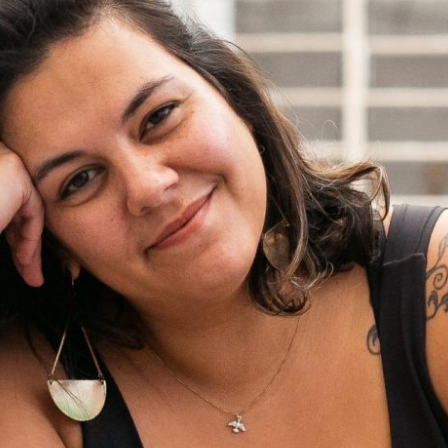
“CRISE DOS 30”