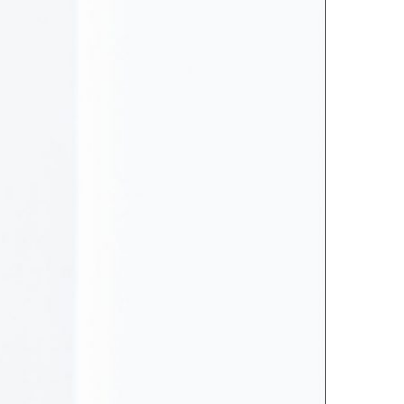
SO É VERDADE?