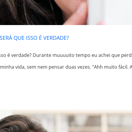
SERÁ QUE ISSO É VERDADE?
isso é verdade? Durante muuuuito tempo eu achei que per
nha vida, sem nem pensar duas vezes. “Ahh muito fácil. A 