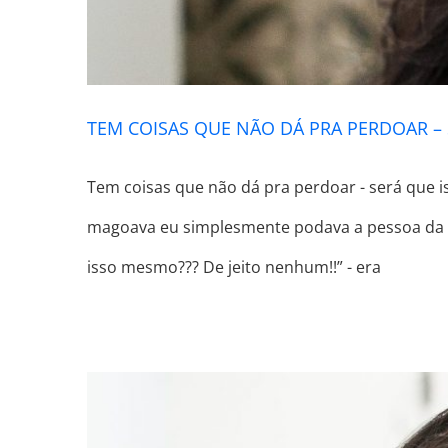
TEM COISAS QUE NÃO DÁ PRA PERDOAR – 
Tem coisas que não dá pra perdoar - será que 
magoava eu simplesmente podava a pessoa da mi
isso mesmo??? De jeito nenhum!!” - era