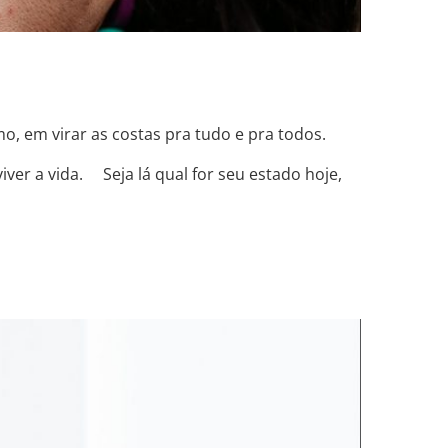
, em virar as costas pra tudo e pra todos. ⠀
er a vida. ⠀ Seja lá qual for seu estado hoje,