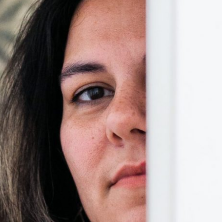
UE NÃO DÁ PRA PERDOAR – SERÁ QUE IS