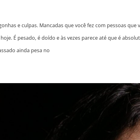
ergonhas e culpas. Mancadas que você fez com pessoas que
hoje. É pesado, é doído e às vezes parece até que é absolu
passado ainda pesa no