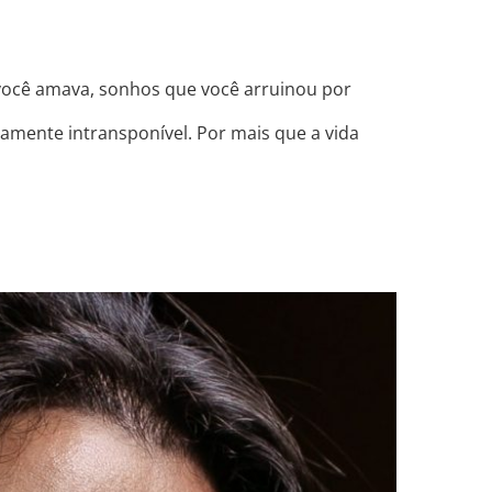
 você amava, sonhos que você arruinou por
tamente intransponível. Por mais que a vida