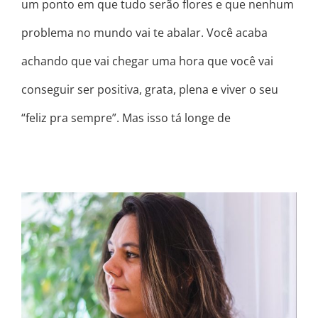
um ponto em que tudo serão flores e que nenhum
problema no mundo vai te abalar. Você acaba
achando que vai chegar uma hora que você vai
conseguir ser positiva, grata, plena e viver o seu
“feliz pra sempre”. Mas isso tá longe de
TENHO UMA BOA E UMA MÁ
NOTÍCIA