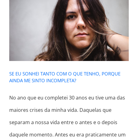
SE EU SONHEI TANTO COM O QUE
TENHO, PORQUE AINDA ME SINTO
INCOMPLETA?
SE EU SONHEI TANTO COM O QUE TENHO, PORQUE
AINDA ME SINTO INCOMPLETA?
No ano que eu completei 30 anos eu tive uma das
maiores crises da minha vida. Daquelas que
separam a nossa vida entre o antes e o depois
daquele momento. Antes eu era praticamente um