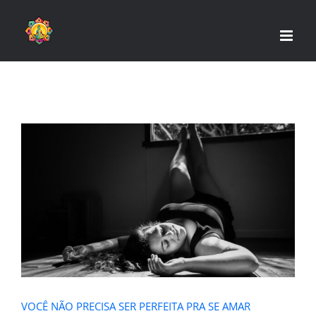
Skip
to
content
VOCÊ NÃO PRECISA SER PERFEITA
PRA SE AMAR
VOCÊ NÃO PRECISA SER PERFEITA PRA SE AMAR