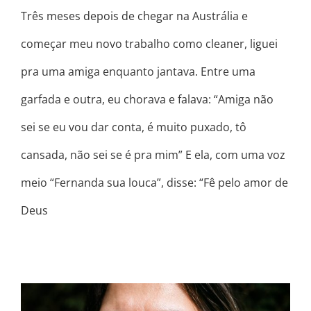
Três meses depois de chegar na Austrália e
começar meu novo trabalho como cleaner, liguei
pra uma amiga enquanto jantava. Entre uma
garfada e outra, eu chorava e falava: “Amiga não
sei se eu vou dar conta, é muito puxado, tô
cansada, não sei se é pra mim” E ela, com uma voz
meio “Fernanda sua louca”, disse: “Fê pelo amor de
Deus