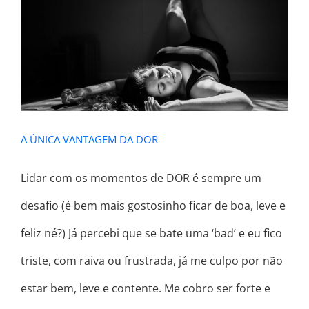
A ÚNICA VANTAGEM DA DOR
A ÚNICA VANTAGEM DA DOR
Lidar com os momentos de DOR é sempre um
desafio (é bem mais gostosinho ficar de boa, leve e
feliz né?) Já percebi que se bate uma ‘bad’ e eu fico
triste, com raiva ou frustrada, já me culpo por não
estar bem, leve e contente. Me cobro ser forte e