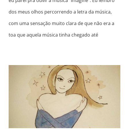
eu parei pra ouvir a música “Imagine”. Eu lembro
dos meus olhos percorrendo a letra da música,
com uma sensação muito clara de que não era a
toa que aquela música tinha chegado até
QUEM TÁ BEM…