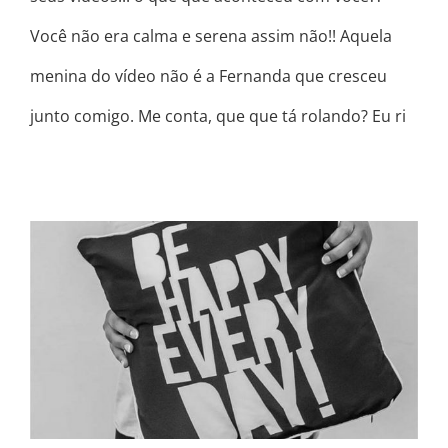
Você não era calma e serena assim não!! Aquela
menina do vídeo não é a Fernanda que cresceu
junto comigo. Me conta, que que tá rolando? Eu ri
QUEBRE O CICLO! ACREDITE QUE É
POSSÍVEL