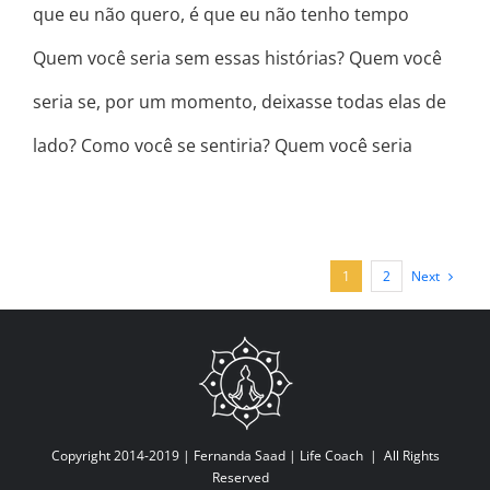
que eu não quero, é que eu não tenho tempo
Quem você seria sem essas histórias? Quem você
seria se, por um momento, deixasse todas elas de
lado? Como você se sentiria? Quem você seria
Next
1
2
Copyright 2014-2019 |
Fernanda Saad | Life Coach
| All Rights
Reserved