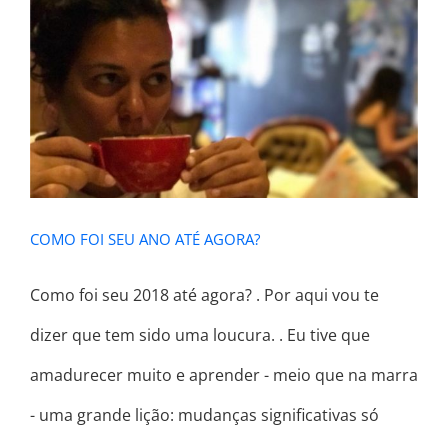
COMO FOI SEU ANO ATÉ AGORA?
COMO FOI SEU ANO ATÉ AGORA?
Como foi seu 2018 até agora? . Por aqui vou te
dizer que tem sido uma loucura. . Eu tive que
amadurecer muito e aprender - meio que na marra
- uma grande lição: mudanças significativas só