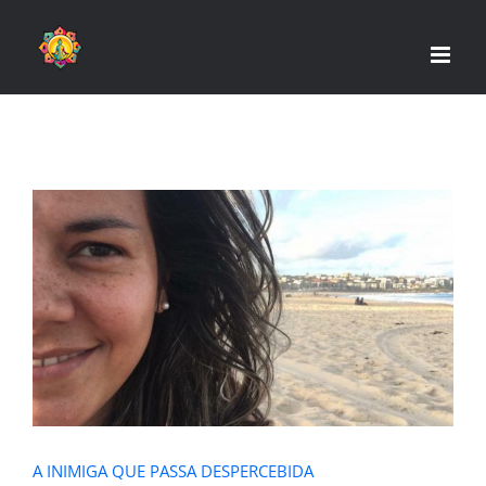
Skip
to
content
A INIMIGA QUE PASSA
DESPERCEBIDA
A INIMIGA QUE PASSA DESPERCEBIDA