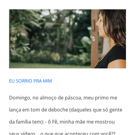
EU SORRIO PRA MIM
EU SORRIO PRA MIM
Domingo, no almoço de páscoa, meu primo me
lança em tom de deboche (daqueles que só gente
da família tem): - ô Fê, minha mãe me mostrou
seus vídeos... o que que aconteceu com você??