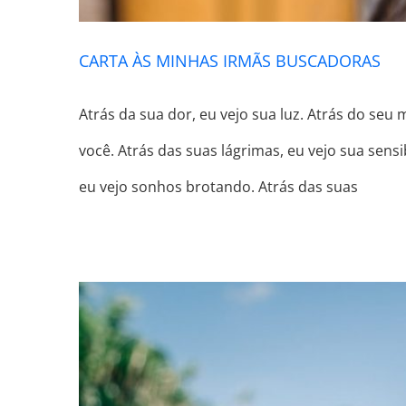
CARTA ÀS MINHAS IRMÃS BUSCADORAS
Atrás da sua dor, eu vejo sua luz. Atrás do seu 
você. Atrás das suas lágrimas, eu vejo sua sens
eu vejo sonhos brotando. Atrás das suas