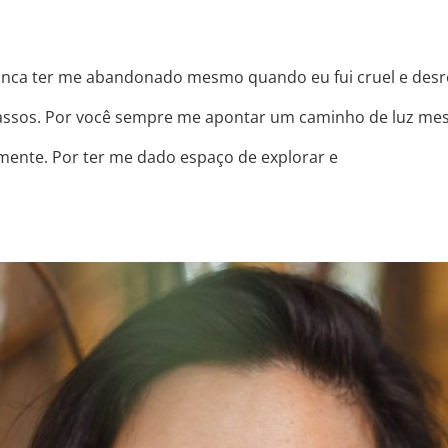
ca ter me abandonado mesmo quando eu fui cruel e desre
cassos. Por você sempre me apontar um caminho de luz m
mente. Por ter me dado espaço de explorar e