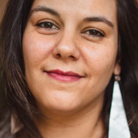
CARTA ÀS MINHAS IRMÃS BUSCADORAS