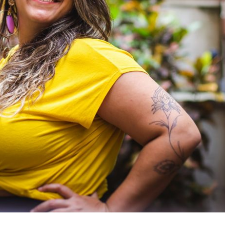
DECLARAÇÃO DE AMOR À MIM MESMA