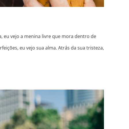
da, eu vejo a menina livre que mora dentro de
eições, eu vejo sua alma. Atrás da sua tristeza,