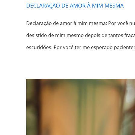
DECLARAÇÃO DE AMOR À MIM MESMA
Declaração de amor à mim mesma: Por você nun
desistido de mim mesmo depois de tantos fra
escuridões. Por você ter me esperado paciente