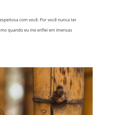
speitosa com você. Por você nunca ter
esmo quando eu me enfiei em imensas