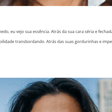
medo, eu vejo sua essência. Atrás da sua cara séria e fecha
ibilidade transbordando. Atrás das suas gordurinhas e imperf