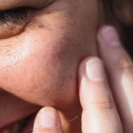
EZES VOCÊ COMECOU ALGO E PAROU PE