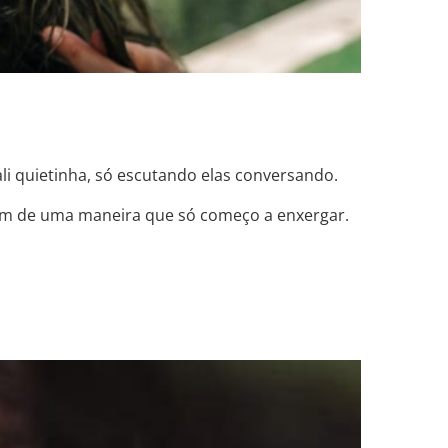
li quietinha, só escutando elas conversando.
aram de uma maneira que só começo a enxergar.