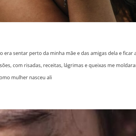
era sentar perto da minha mãe e das amigas dela e ficar a
ssões, com risadas, receitas, lágrimas e queixas me mold
 como mulher nasceu ali