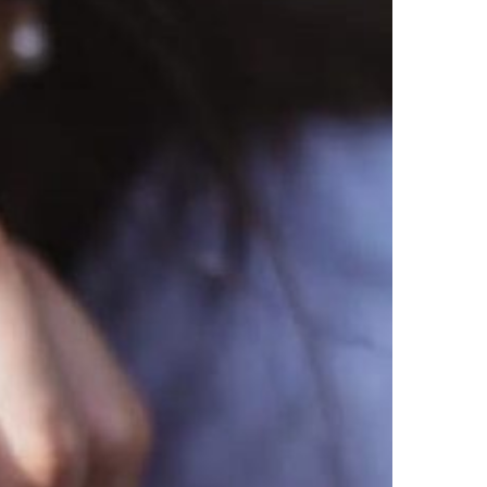
LA METADE?