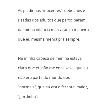
.
As piadinhas "inocentes", deboches e
risadas dos adultos que participaram
da minha infância marcaram a maneira
que eu mesma me via pra sempre.
.
Na minha cabeça de menina estava
claro q
ue eu não me encaixava, que eu
não era parte do mundo dos
"normais", que eu era diferente, maior,
"gordinha".
.