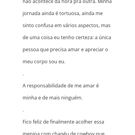
não acontece da hora pra outra. Minha
jornada ainda é tortuosa, ainda me
sinto confusa em vários aspectos, mas
de uma coisa eu tenho certeza: a única
pessoa que precisa amar e apreciar o
meu corpo sou eu.
.
A responsabilidade de me amar é
minha e de mais ninguém.
.
Fico feliz de finalmente acolher essa
menina com chapéu de cowboy que