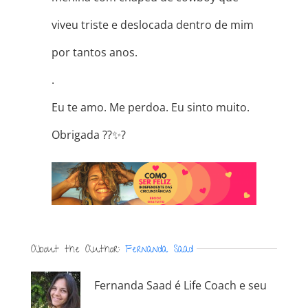
viveu triste e deslocada dentro de mim
por tantos anos.
.
Eu te amo. Me perdoa. Eu sinto muito.
Obrigada
??
✨
?
About the Author:
Fernanda Saad
Fernanda Saad é Life Coach e seu