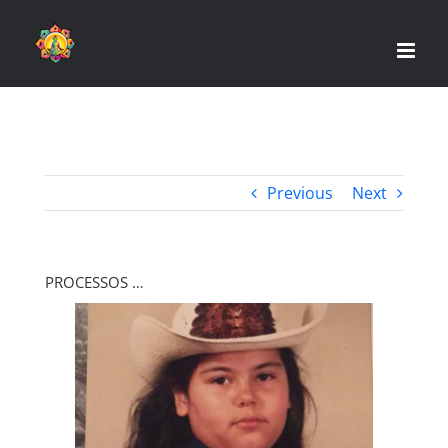
Skip
to
content
Previous
Next
PROCESSOS …