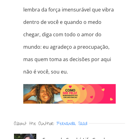
lembra da força imensurável que vibra
dentro de você e quando o medo
chegar, diga com todo o amor do
mundo: eu agradeço a preocupação,
mas quem toma as decisões por aqui
não é você, sou eu.
About the Author:
Fernanda Saad