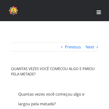
Skip
to
content
Previous
Next
QUANTAS VEZES VOCÊ COMECOU ALGO E PAROU
PELA METADE?
Quantas vezes você começou algo e
largou pela metade?