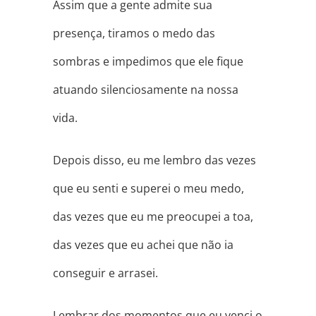
Assim que a gente admite sua
presença, tiramos o medo das
sombras e impedimos que ele fique
atuando silenciosamente na nossa
vida.
Depois disso, eu me lembro das vezes
que eu senti e superei o meu medo,
das vezes que eu me preocupei a toa,
das vezes que eu achei que não ia
conseguir e arrasei.
Lembrar dos momentos que eu venci o