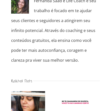
Fernanda Saad é Life Coach e seu
trabalho é focado em te ajudar
seus clientes e seguidores a atingirem seu
infinito potencial. Através do coaching e seus
conteúdos gratuitos, ela ensina como você
pode ter mais autoconfiança, coragem e
clareza pra viver sua melhor versão.
Related Posts