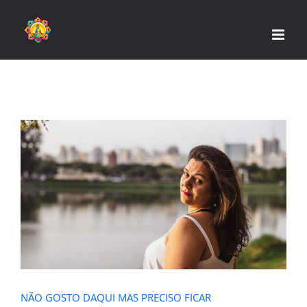
Skip
to
content
NÃO GOSTO DAQUI MAS PRECISO
FICAR
NÃO GOSTO DAQUI MAS PRECISO FICAR