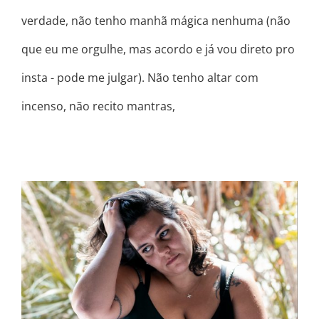
verdade, não tenho manhã mágica nenhuma (não
que eu me orgulhe, mas acordo e já vou direto pro
insta - pode me julgar). Não tenho altar com
incenso, não recito mantras,
PRA MIM CHEGA!