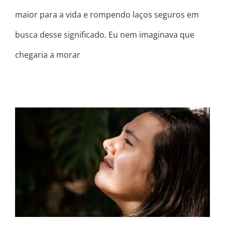
maior para a vida e rompendo laços seguros em
busca desse significado. Eu nem imaginava que
chegaria a morar
QUANTAS VEZES VOCÊ COMEÇOU
ALGO E LARGOU PELA METADE?