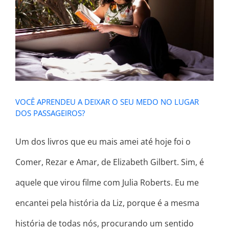
VOCÊ APRENDEU A DEIXAR O SEU
MEDO NO LUGAR DOS
PASSAGEIROS?
VOCÊ APRENDEU A DEIXAR O SEU MEDO NO LUGAR
DOS PASSAGEIROS?
Um dos livros que eu mais amei até hoje foi o
Comer, Rezar e Amar, de Elizabeth Gilbert. Sim, é
aquele que virou filme com Julia Roberts. Eu me
encantei pela história da Liz, porque é a mesma
história de todas nós, procurando um sentido