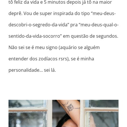
tô feliz da vida e 5 minutos depois já tô na maior
deprê. Vou de super inspirada do tipo “meu-deus-
descobri-o-segredo-da-vida” pra “meu-deus-qual-o-
sentido-da-vida-socorro” em questão de segundos.
Não sei se é meu signo (aquário se alguém
entender dos zodíacos rsrs), se é minha
personalidade… sei lá.