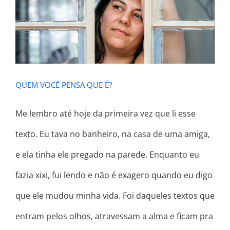
QUEM VOCÊ PENSA QUE É?
QUEM VOCÊ PENSA QUE É?
Me lembro até hoje da primeira vez que li esse
texto. Eu tava no banheiro, na casa de uma amiga,
e ela tinha ele pregado na parede. Enquanto eu
fazia xixi, fui lendo e não é exagero quando eu digo
que ele mudou minha vida. Foi daqueles textos que
entram pelos olhos, atravessam a alma e ficam pra