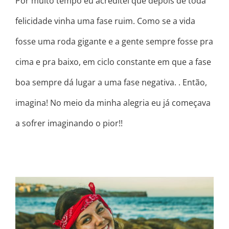
Por muito tempo eu acreditei que depois de toda
felicidade vinha uma fase ruim. Como se a vida
fosse uma roda gigante e a gente sempre fosse pra
cima e pra baixo, em ciclo constante em que a fase
boa sempre dá lugar a uma fase negativa. . Então,
imagina! No meio da minha alegria eu já começava
a sofrer imaginando o pior!!