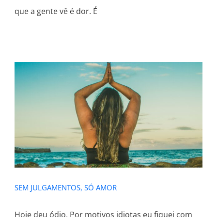
que a gente vê é dor. É
SEM JULGAMENTOS, SÓ AMOR
SEM JULGAMENTOS, SÓ AMOR
Hoje deu ódio. Por motivos idiotas eu fiquei com