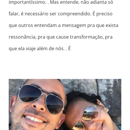
importantíssimo. . Mas entende, não adianta só
falar, é necessário ser compreendido. É preciso
que outros entendam a mensagem pra que exista
ressonância, pra que cause transformação, pra
que ela viaje além de nós. . É
AMOR DE ALMA