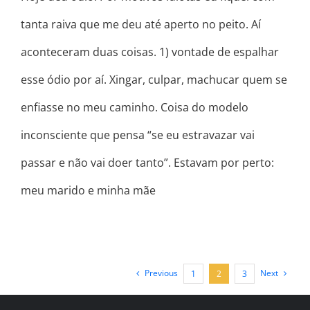
tanta raiva que me deu até aperto no peito. Aí
aconteceram duas coisas. 1) vontade de espalhar
esse ódio por aí. Xingar, culpar, machucar quem se
enfiasse no meu caminho. Coisa do modelo
inconsciente que pensa “se eu estravazar vai
passar e não vai doer tanto”. Estavam por perto:
meu marido e minha mãe
Previous
Next
1
2
3