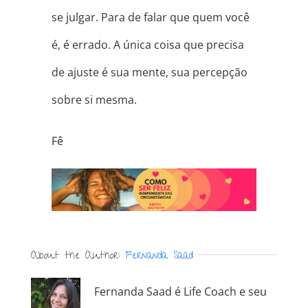
se julgar. Para de falar que quem você
é, é errado. A única coisa que precisa
de ajuste é sua mente, sua percepção
sobre si mesma.
Fê
About the Author:
Fernanda Saad
Fernanda Saad é Life Coach e seu