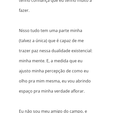
tenho confiança que eu tenho muito a
fazer.
⠀
Nisso tudo tem uma parte minha
(talvez a única) que é capaz de me
trazer paz nessa dualidade existencial:
minha mente. E, a medida que eu
ajusto minha percepção de como eu
olho pra mim mesma, eu vou abrindo
espaço pra minha verdade aflorar.
⠀
Eu não sou meu amigo do campo, e