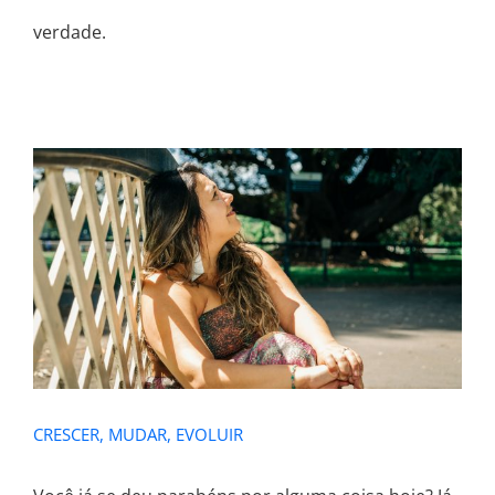
verdade.
CRESCER, MUDAR, EVOLUIR
CRESCER, MUDAR, EVOLUIR