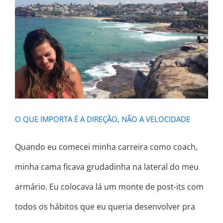
O QUE IMPORTA É A DIREÇÃO, NÃO
A VELOCIDADE
O QUE IMPORTA É A DIREÇÃO, NÃO A VELOCIDADE
Quando eu comecei minha carreira como coach,
minha cama ficava grudadinha na lateral do meu
armário. Eu colocava lá um monte de post-its com
todos os hábitos que eu queria desenvolver pra