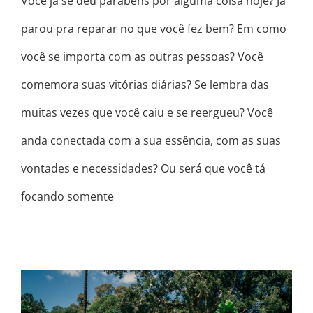
Você já se deu parabéns por alguma coisa hoje? Já
parou pra reparar no que você fez bem? Em como
você se importa com as outras pessoas? Você
comemora suas vitórias diárias? Se lembra das
muitas vezes que você caiu e se reergueu? Você
anda conectada com a sua essência, com as suas
vontades e necessidades? Ou será que você tá
focando somente