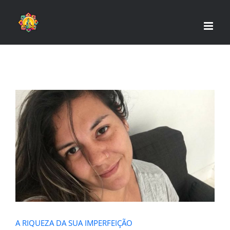
Skip
to
content
A RIQUEZA DA SUA IMPERFEIÇÃO
A RIQUEZA DA SUA IMPERFEIÇÃO