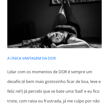
A ÚNICA VANTAGEM DA DOR
A ÚNICA VANTAGEM DA DOR
Lidar com os momentos de DOR é sempre um
desafio (é bem mais gostosinho ficar de boa, leve e
feliz né?) Já percebi que se bate uma ‘bad’ e eu fico
triste, com raiva ou frustrada, já me culpo por não