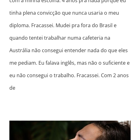
com a minha escolha. 4 anos pra nada porque eu
tinha plena convicção que nunca usaria o meu
diploma. Fracassei. Mudei pra fora do Brasil e
quando tentei trabalhar numa cafeteria na
Austrália não consegui entender nada do que eles
me pediam. Eu falava inglês, mas não o suficiente e
eu não consegui o trabalho. Fracassei. Com 2 anos
de