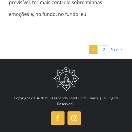
previsível, ter mais controle sobre minhas
emoções e, no fundo, no fundo, eu
Next
1
2
Copyright 2014-2019 |
Fernanda Saad | Life Coach
| All Rights
Reserved
Facebook
Instagram