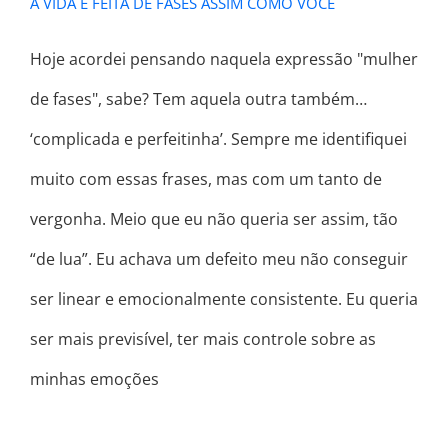
A VIDA É FEITA DE FASES ASSIM COMO VOCÊ
Hoje acordei pensando naquela expressão "mulher
de fases", sabe? Tem aquela outra também…
‘complicada e perfeitinha’. Sempre me identifiquei
muito com essas frases, mas com um tanto de
vergonha. Meio que eu não queria ser assim, tão
“de lua”. Eu achava um defeito meu não conseguir
ser linear e emocionalmente consistente. Eu queria
ser mais previsível, ter mais controle sobre as
minhas emoções