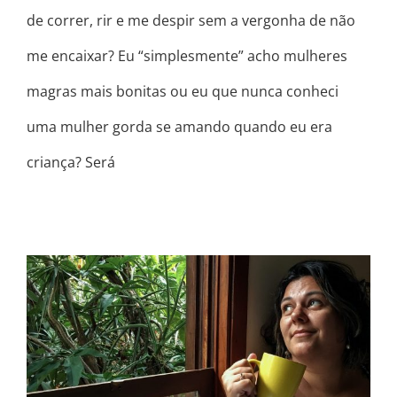
de correr, rir e me despir sem a vergonha de não
me encaixar? Eu “simplesmente” acho mulheres
magras mais bonitas ou eu que nunca conheci
uma mulher gorda se amando quando eu era
criança? Será
VOCÊ FOI BEM MAS PODERIA TER
SIDO MELHOR NÉ?