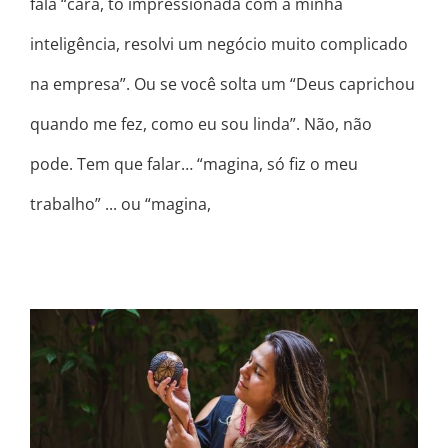
fala “cara, tô impressionada com a minha
inteligência, resolvi um negócio muito complicado
na empresa”. Ou se você solta um “Deus caprichou
quando me fez, como eu sou linda”. Não, não
pode. Tem que falar… “magina, só fiz o meu
trabalho” ... ou “magina,
MULHER DE FASES