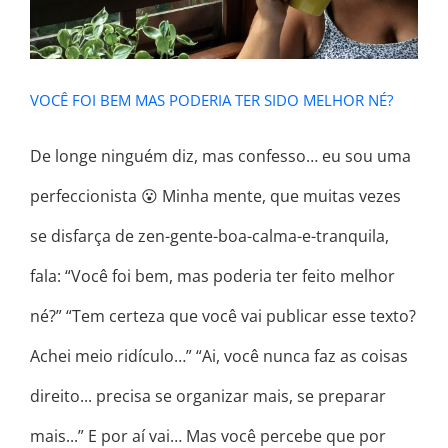
VOCÊ FOI BEM MAS PODERIA TER SIDO MELHOR NÉ?
De longe ninguém diz, mas confesso… eu sou uma
perfeccionista 😮 Minha mente, que muitas vezes
se disfarça de zen-gente-boa-calma-e-tranquila,
fala: “Você foi bem, mas poderia ter feito melhor
né?” “Tem certeza que você vai publicar esse texto?
Achei meio ridículo…” “Ai, você nunca faz as coisas
direito... precisa se organizar mais, se preparar
mais...” E por aí vai… Mas você percebe que por