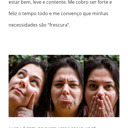
estar bem, leve e contente. Me cobro ser forte e
feliz o tempo todo e me convenço que minhas
necessidades são “frescura”.
A VIDA É FEITA DE FASES ASSIM
COMO VOCÊ