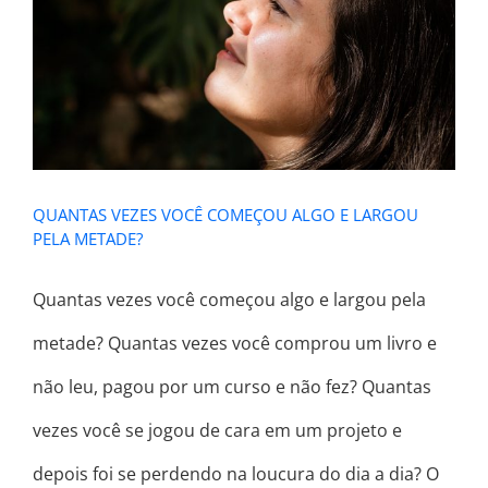
QUANTAS VEZES VOCÊ COMEÇOU
ALGO E LARGOU PELA METADE?
QUANTAS VEZES VOCÊ COMEÇOU ALGO E LARGOU
PELA METADE?
Quantas vezes você começou algo e largou pela
metade? Quantas vezes você comprou um livro e
não leu, pagou por um curso e não fez? Quantas
vezes você se jogou de cara em um projeto e
depois foi se perdendo na loucura do dia a dia? O