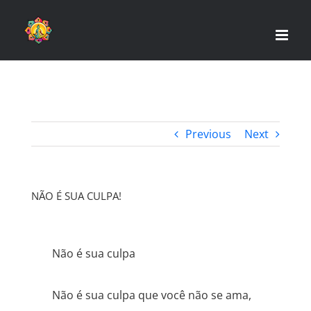
Skip
to
content
Previous
Next
NÃO É SUA CULPA!
Não é sua culpa
Não é sua culpa que você não se ama,