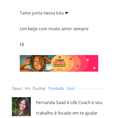
Tamo junta nessa luta
❤
Um beijo com muito amor sempre
Fê
About the Author:
Fernanda Saad
Fernanda Saad é Life Coach e seu
trabalho é focado em te ajudar