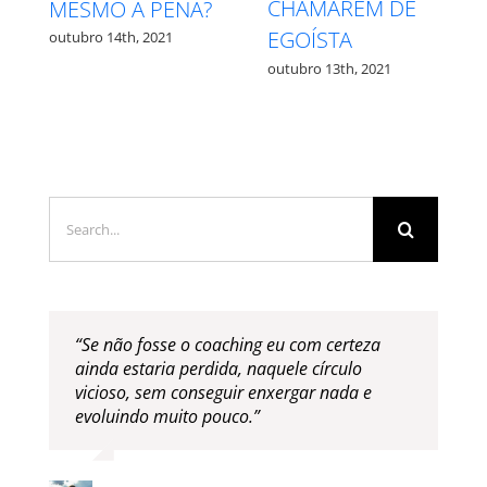
MEDO – QUAL É
PROCESSO
QUAL?
outubro 27th, 2021
outubro 12th, 2021
Search
for:
“Se não fosse o coaching eu com certeza
ainda estaria perdida, naquele círculo
vicioso, sem conseguir enxergar nada e
evoluindo muito pouco.”