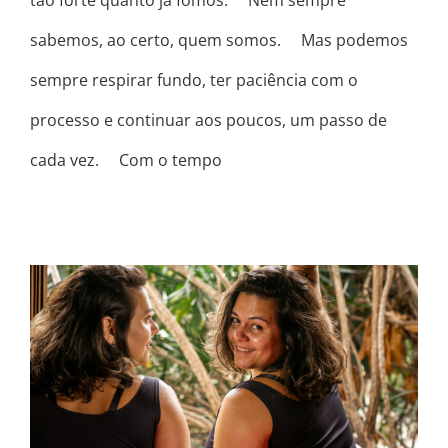
sabemos, ao certo, quem somos. ⠀ Mas podemos
sempre respirar fundo, ter paciência com o
processo e continuar aos poucos, um passo de
cada vez. ⠀ Com o tempo
DOIS LADOS DA MESMA EU