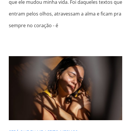
que ele mudou minha vida. Foi daqueles textos que
entram pelos olhos, atravessam a alma e ficam pra
sempre no coração - é
SERÁ QUE EU ME ACEITO MESMO?