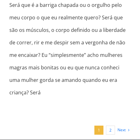
Será que é a barriga chapada ou o orgulho pelo
meu corpo o que eu realmente quero? Será que
são os músculos, o corpo definido ou a liberdade
de correr, rir e me despir sem a vergonha de não
me encaixar? Eu “simplesmente” acho mulheres
magras mais bonitas ou eu que nunca conheci
uma mulher gorda se amando quando eu era
criança? Será
Next
1
2