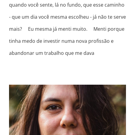
quando você sente, lá no fundo, que esse caminho
- que um dia você mesma escolheu - já não te serve
mais? ⠀ Eu mesma já menti muito. ⠀ Menti porque
tinha medo de investir numa nova profissão e
abandonar um trabalho que me dava
SERÁ QUE VOCÊ “TÁ” FOCANDO
SOMENTE NO QUE TE FALTA?