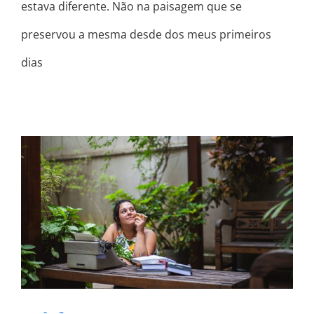
estava diferente. Não na paisagem que se
preservou a mesma desde dos meus primeiros
dias
VOCÊ NÃO PRECISA TER SUA VIDA
TODA RESOLVIDA PRA INSPIRAR OS
OUTROS