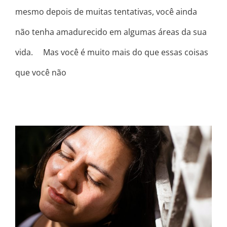
mesmo depois de muitas tentativas, você ainda
não tenha amadurecido em algumas áreas da sua
vida. ⠀ Mas você é muito mais do que essas coisas
que você não
EU PRECISO TE FALAR: TEM MESMO
ALGO DE ERRADO COM VOCÊ