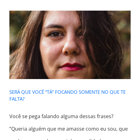
SERÁ QUE VOCÊ “TÁ” FOCANDO
SOMENTE NO QUE TE FALTA?
SERÁ QUE VOCÊ “TÁ” FOCANDO SOMENTE NO QUE TE
FALTA?
Você se pega falando alguma dessas frases?
“Queria alguém que me amasse como eu sou, que