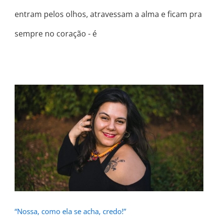
entram pelos olhos, atravessam a alma e ficam pra
sempre no coração - é
“Nossa, como ela se acha, credo!”
“Nossa, como ela se acha, credo!”