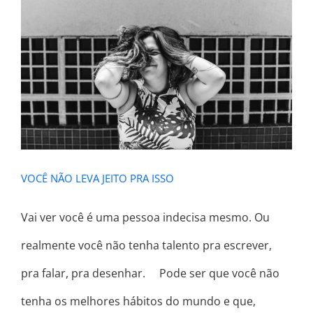
VOCÊ NÃO LEVA JEITO PRA ISSO
VOCÊ NÃO LEVA JEITO PRA ISSO
Vai ver você é uma pessoa indecisa mesmo. Ou
realmente você não tenha talento pra escrever,
pra falar, pra desenhar. ⠀ Pode ser que você não
tenha os melhores hábitos do mundo e que,