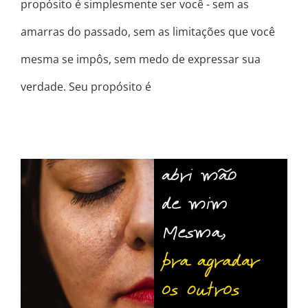
propósito é simplesmente ser você - sem as
amarras do passado, sem as limitações que você
mesma se impôs, sem medo de expressar sua
verdade. Seu propósito é
ABRI MÃO DE MIM MESMA, PRA
AGRADAR OS OUTROS