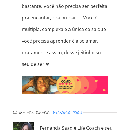
bastante. Você não precisa ser perfeita
pra encantar, pra brilhar. ⠀ Você é
múltipla, complexa e a única coisa que
você precisa aprender é a se amar,
exatamente assim, desse jeitinho só
seu de ser ❤
About the Author:
Fernanda Saad
Fernanda Saad é Life Coach e seu