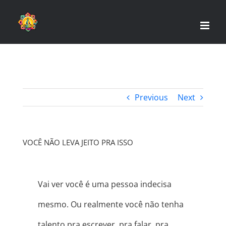
Skip
to
content
Previous
Next
VOCÊ NÃO LEVA JEITO PRA ISSO
Vai ver você é uma pessoa indecisa
mesmo. Ou realmente você não tenha
talento pra escrever, pra falar, pra