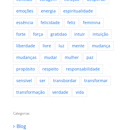
emoções
energia
espiritualidade
essência
felicidade
feliz
feminina
forte
força
gratidao
intuir
intuição
liberdade
livre
luz
mente
mudança
mudanças
mudar
mulher
paz
propósito
respeito
responsabilidade
sensível
ser
transbordar
transformar
transformação
verdade
vida
Categorias
Blog