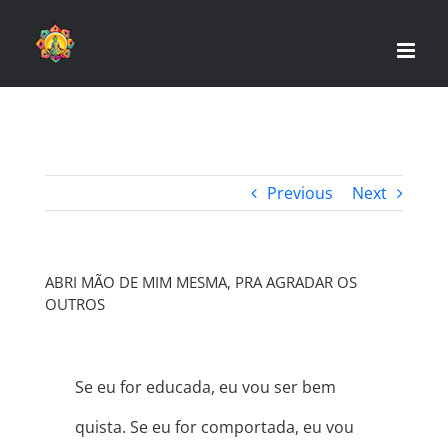
Skip
to
content
Previous
Next
ABRI MÃO DE MIM MESMA, PRA AGRADAR OS
OUTROS
Se eu for educada, eu vou ser bem
quista. Se eu for comportada, eu vou