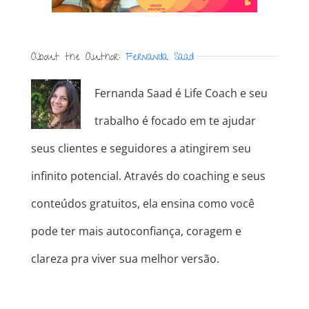
About the Author:
Fernanda Saad
Fernanda Saad é Life Coach e seu
trabalho é focado em te ajudar
seus clientes e seguidores a atingirem seu
infinito potencial. Através do coaching e seus
conteúdos gratuitos, ela ensina como você
pode ter mais autoconfiança, coragem e
clareza pra viver sua melhor versão.