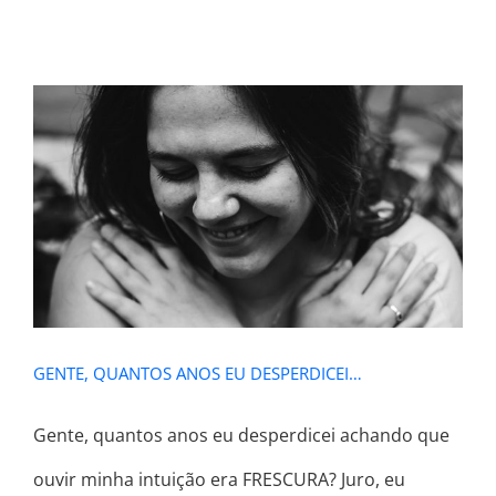
GENTE, QUANTOS ANOS EU
DESPERDICEI…
GENTE, QUANTOS ANOS EU DESPERDICEI…
Gente, quantos anos eu desperdicei achando que
ouvir minha intuição era FRESCURA? Juro, eu