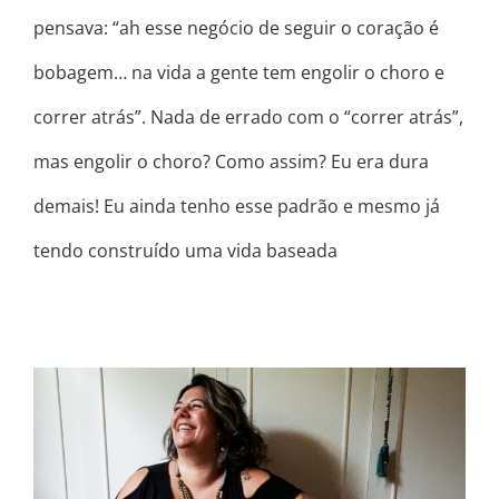
pensava: “ah esse negócio de seguir o coração é
bobagem… na vida a gente tem engolir o choro e
correr atrás”. Nada de errado com o “correr atrás”,
mas engolir o choro? Como assim? Eu era dura
demais! Eu ainda tenho esse padrão e mesmo já
tendo construído uma vida baseada
5 COISAS QUE ME NEGO A FAZER