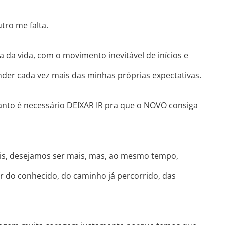
tro me falta.
ca da vida, com o movimento inevitável de inícios e
er cada vez mais das minhas próprias expectativas.
anto é necessário DEIXAR IR pra que o NOVO consiga
is, desejamos ser mais, mas, ao mesmo tempo,
r do conhecido, do caminho já percorrido, das