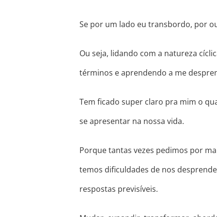
Se por um lado eu transbordo, por ou
Ou seja, lidando com a natureza cícli
términos e aprendendo a me desprend
Tem ficado super claro pra mim o qu
se apresentar na nossa vida.
Porque tantas vezes pedimos por ma
temos dificuldades de nos desprende
respostas previsíveis.