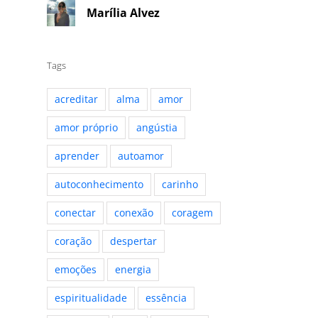
Marília Alvez
Tags
acreditar
alma
amor
amor próprio
angústia
aprender
autoamor
autoconhecimento
carinho
conectar
conexão
coragem
coração
despertar
emoções
energia
espiritualidade
essência