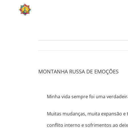
Skip
HOME
SOBRE
to
content
MONTANHA RUSSA DE EMOÇÕES
Minha vida sempre foi uma verdadei
Muitas mudanças, muita expansão e 
conflito interno e sofrimentos ao dei