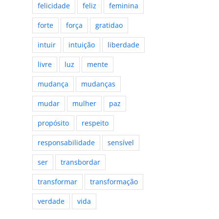
felicidade
feliz
feminina
forte
força
gratidao
intuir
intuição
liberdade
livre
luz
mente
mudança
mudanças
mudar
mulher
paz
propósito
respeito
responsabilidade
sensível
ser
transbordar
transformar
transformação
verdade
vida