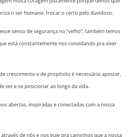
rdagem muita coragem justamente porque temos que
riza o ser humano: trocar o certo pelo duvidoso.
esse senso de segurança no “velho”, também temos
que está constantemente nos convidando pra viver
de crescimento e de propósito é necessário apostar,
de ver e se posicionar ao longo da vida.
mos abertas, inspiradas e conectadas com a nossa
re através de nós e nos guie pra caminhos que a nossa