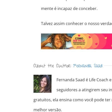
mente é incapaz de conceber.
Talvez assim conhecer o nosso verd
About the Author:
Fernanda Saad
Fernanda Saad é Life Coach e 
seguidores a atingirem seu in
gratuitos, ela ensina como você pode ter
melhor versão.