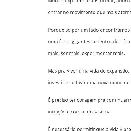
Mudar, expandir, transformar, abo
entrar no movimento que mais aterro
Porque se por um lado encontramos 
uma força gigantesca dentro de nós 
mais, ser mais, experimentar mais.
Mas pra viver uma vida de expansão, 
investir e cultivar uma nova maneira 
É preciso ter coragem pra continuar
intuição e com a nossa alma.
É necessário permitir que a vida vib