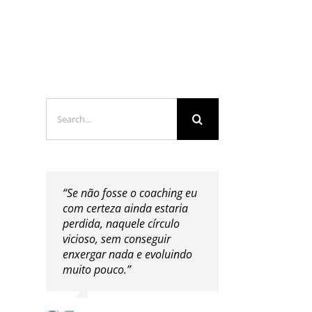
LOGS & VIDEOS
FERRAMENTAS GRATUITAS
Search
for:
“Se não fosse o coaching eu
com certeza ainda estaria
perdida, naquele círculo
vicioso, sem conseguir
enxergar nada e evoluindo
muito pouco.”