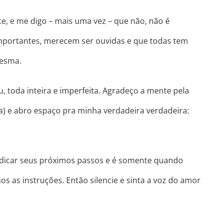
e, e me digo – mais uma vez – que não, não é
mportantes, merecem ser ouvidas e que todas tem
mesma.
, toda inteira e imperfeita. Agradeço a mente pela
) e abro espaço pra minha verdadeira verdadeira:
indicar seus próximos passos e é somente quando
 as instruções. Então silencie e sinta a voz do amor