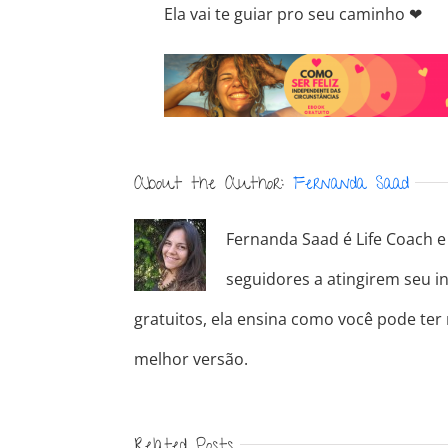
Ela vai te guiar pro seu caminho
❤
About the Author:
Fernanda Saad
Fernanda Saad é Life Coach e 
seguidores a atingirem seu in
gratuitos, ela ensina como você pode ter
melhor versão.
Related Posts