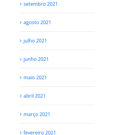
setembro 2021
agosto 2021
julho 2021
junho 2021
RESPEITE SEU
VOCÊ NÃO PR
PROCESSO
SER PERFEITA
maio 2021
SE AMAR
outubro 27th, 2021
outubro 25th, 2021
abril 2021
março 2021
fevereiro 2021