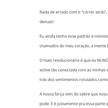
Nada de errado com o “correr atrás”
demais!
Eu ainda tenho esse padrão e mesmo
chamados do meu coração, a mente fal
O mais revolucionário é que eu NUNC
estive tão conectada com as minhas 
trás dos sentimentos rotulados com
A nossa força vem do sabre que nos
pode. E é justamente pra essa parte