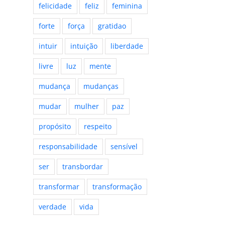
felicidade
feliz
feminina
forte
força
gratidao
intuir
intuição
liberdade
livre
luz
mente
mudança
mudanças
mudar
mulher
paz
propósito
respeito
responsabilidade
sensível
ser
transbordar
transformar
transformação
verdade
vida