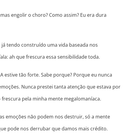
, mas engolir o choro? Como assim? Eu era dura
 já tendo construído uma vida baseada nos
a: ah que frescura essa sensibilidade toda.
A estive tão forte. Sabe porque? Porque eu nunca
emoções. Nunca prestei tanta atenção que estava por
o frescura pela minha mente megalomaníaca.
sas emoções não podem nos destruir, só a mente
 que pode nos derrubar que damos mais crédito.