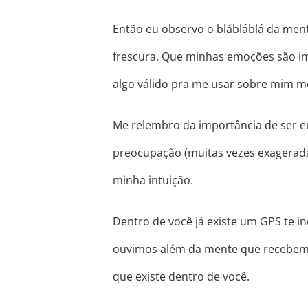
Então eu observo o blábláblá da ment
frescura. Que minhas emoções são i
algo válido pra me usar sobre mim 
Me relembro da importância de ser eu
preocupação (muitas vezes exagerada
minha intuição.
Dentro de você já existe um GPS te 
ouvimos além da mente que recebemos
que existe dentro de você.