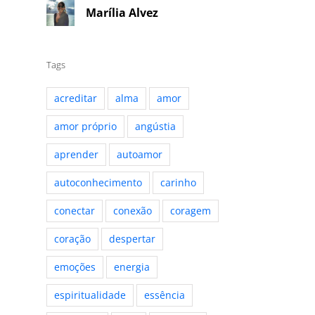
Marília Alvez
Tags
acreditar
alma
amor
amor próprio
angústia
aprender
autoamor
autoconhecimento
carinho
conectar
conexão
coragem
coração
despertar
emoções
energia
espiritualidade
essência