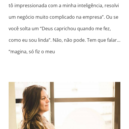
tô impressionada com a minha inteligência, resolvi
um negócio muito complicado na empresa”. Ou se
você solta um “Deus caprichou quando me fez,
como eu sou linda”. Não, não pode. Tem que falar…
“magina, só fiz o meu
A LUZ É VOCÊ