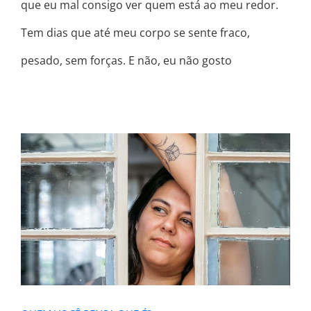
que eu mal consigo ver quem está ao meu redor.
Tem dias que até meu corpo se sente fraco,
pesado, sem forças. E não, eu não gosto
QUEM VOCÊ PENSA QUE É?