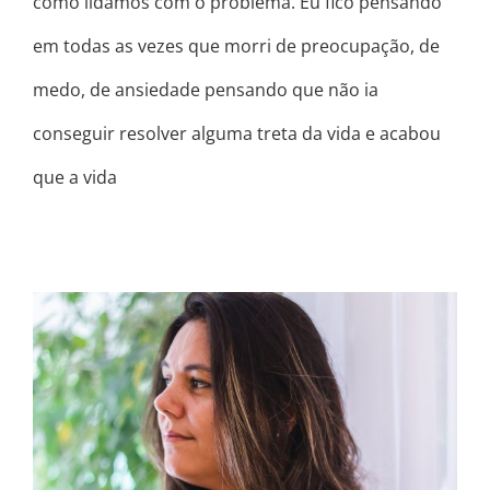
como lidamos com o problema. Eu fico pensando
em todas as vezes que morri de preocupação, de
medo, de ansiedade pensando que não ia
conseguir resolver alguma treta da vida e acabou
que a vida
EXISTE UMA FORÇA DENTRO DE
VOCÊ!