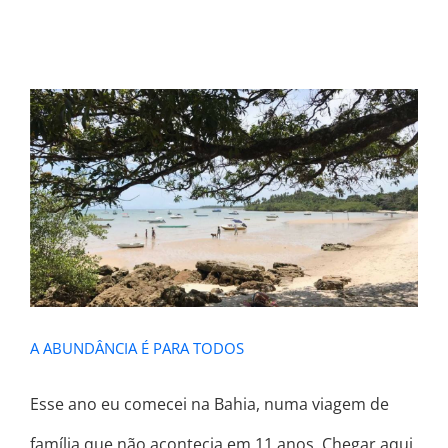
A ABUNDÂNCIA É PARA TODOS
A ABUNDÂNCIA É PARA TODOS
Esse ano eu comecei na Bahia, numa viagem de
família que não acontecia em 11 anos. Chegar aqui