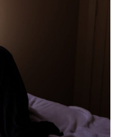
VERGONHA