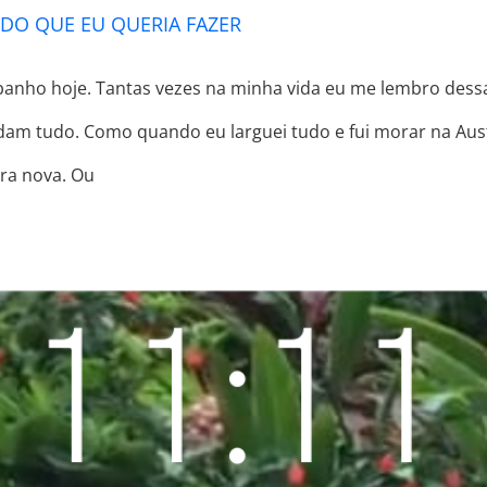
UDO QUE EU QUERIA FAZER
banho hoje. Tantas vezes na minha vida eu me lembro des
am tudo. Como quando eu larguei tudo e fui morar na Aust
ra nova. Ou