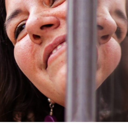
 RESOLVI MUDAR, E FAZER TUDO QUE EU 