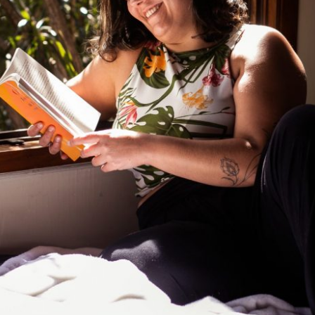
ENÇA, SEM DESCULPAS, SEM MEDO, SEM 