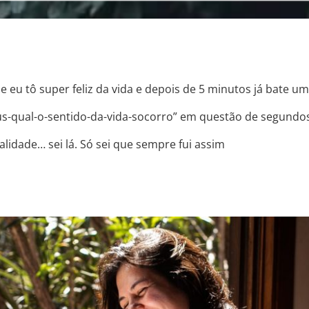
 eu tô super feliz da vida e depois de 5 minutos já bate u
s-qual-o-sentido-da-vida-socorro” em questão de segundos
lidade… sei lá. Só sei que sempre fui assim