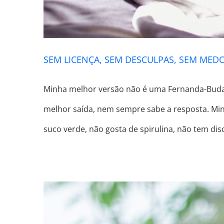
SEM LICENÇA, SEM DESCULPAS, SEM MED
Minha melhor versão não é uma Fernanda-Buda, 
melhor saída, nem sempre sabe a resposta. Mi
suco verde, não gosta de spirulina, não tem disc