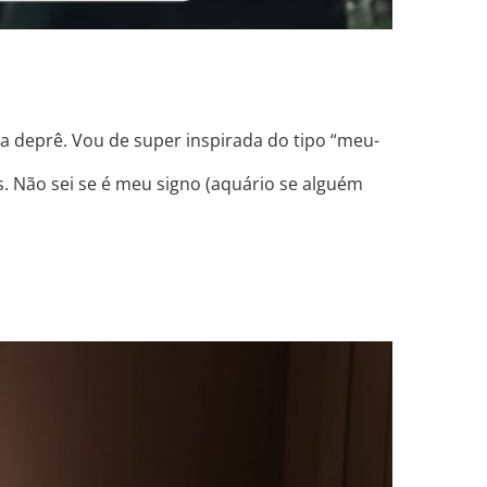
ma deprê. Vou de super inspirada do tipo “meu-
. Não sei se é meu signo (aquário se alguém