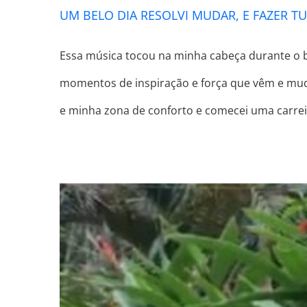
UM BELO DIA RESOLVI MUDAR, E FAZER T
Essa música tocou na minha cabeça durante o 
momentos de inspiração e força que vêm e mud
e minha zona de conforto e comecei uma carrei