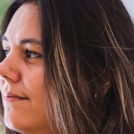
TENHO UMA BOA E UMA MÁ NOTÍCIA