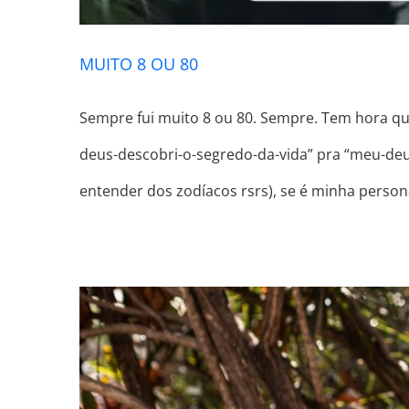
MUITO 8 OU 80
Sempre fui muito 8 ou 80. Sempre. Tem hora que
deus-descobri-o-segredo-da-vida” pra “meu-deu
entender dos zodíacos rsrs), se é minha persona