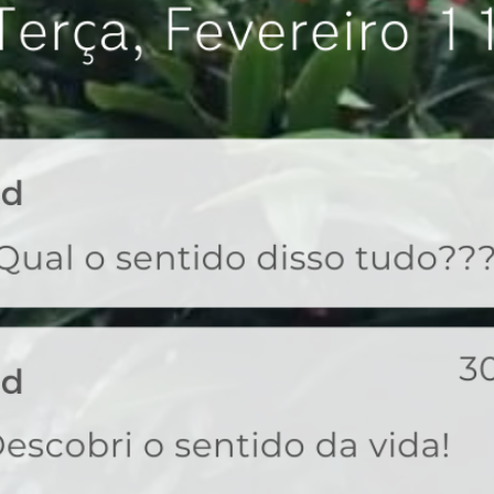
MUITO 8 OU 80