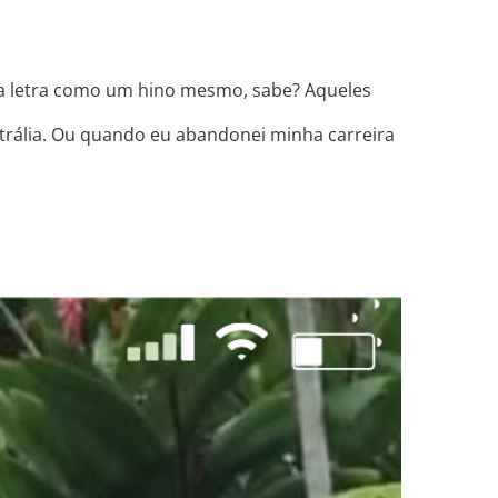
sa letra como um hino mesmo, sabe? Aqueles
rália. Ou quando eu abandonei minha carreira