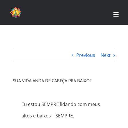
Skip
to
content
Previous
Next
SUA VIDA ANDA DE CABEÇA PRA BAIXO?
Eu estou SEMPRE lidando com meus
altos e baixos – SEMPRE.