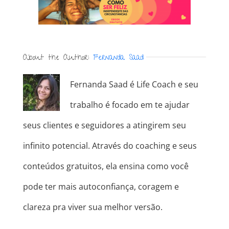
About the Author:
Fernanda Saad
Fernanda Saad é Life Coach e seu
trabalho é focado em te ajudar
seus clientes e seguidores a atingirem seu
infinito potencial. Através do coaching e seus
conteúdos gratuitos, ela ensina como você
pode ter mais autoconfiança, coragem e
clareza pra viver sua melhor versão.