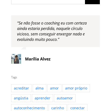
for:
“Se não fosse o coaching eu com certeza
ainda estaria perdida, naquele círculo
vicioso, sem conseguir enxergar nada e
evoluindo muito pouco.”
Marília Alvez
Tags
acreditar
alma
amor
amor próprio
angústia
aprender
autoamor
autoconhecimento
carinho
conectar