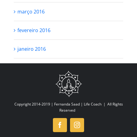
março 2016
fevereiro 2016
janeiro 2016
Copyright 2014-2019 |
Fernanda Saad | Life Coach
| All Rights
Reserved
Facebook
Instagram