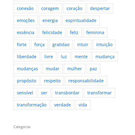
conexão
coragem
coração
despertar
emoções
energia
espiritualidade
essência
felicidade
feliz
feminina
forte
força
gratidao
intuir
intuição
liberdade
livre
luz
mente
mudança
mudanças
mudar
mulher
paz
propósito
respeito
responsabilidade
sensível
ser
transbordar
transformar
transformação
verdade
vida
Categorias