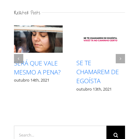
Related Posts
INTUIÇÃO X
RESPEITE SEU
MEDO – QUAL É
PROCESSO
QUAL?
outubro 27th, 2021
outubro 12th, 2021
Search