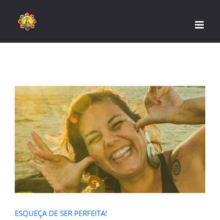
Skip
to
content
ESQUEÇA DE SER PERFEITA!
ESQUEÇA DE SER PERFEITA!