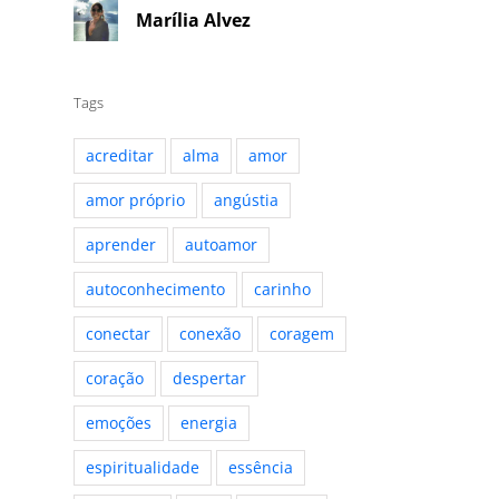
Marília Alvez
Tags
acreditar
alma
amor
amor próprio
angústia
aprender
autoamor
autoconhecimento
carinho
conectar
conexão
coragem
coração
despertar
emoções
energia
espiritualidade
essência