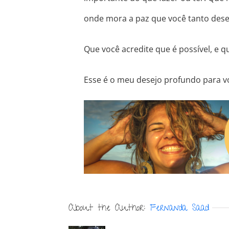
onde mora a paz que você tanto dese
Que você acredite que é possível, e qu
Esse é o meu desejo profundo para vo
About the Author:
Fernanda Saad