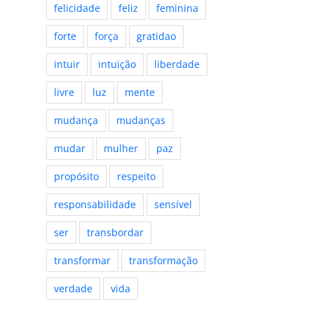
felicidade
feliz
feminina
forte
força
gratidao
intuir
intuição
liberdade
livre
luz
mente
mudança
mudanças
mudar
mulher
paz
propósito
respeito
responsabilidade
sensível
ser
transbordar
transformar
transformação
verdade
vida