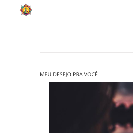
Skip
HOME
SOBRE
to
content
MEU DESEJO PRA VOCÊ