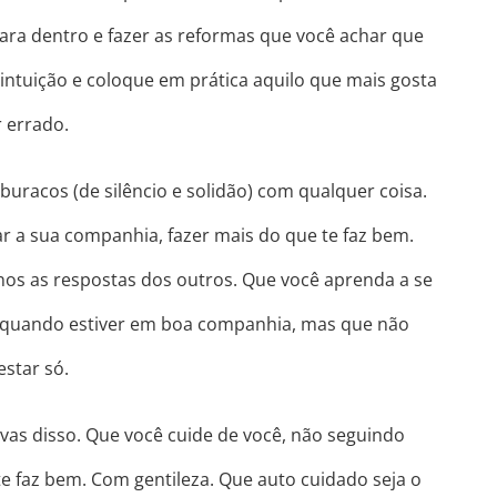
ara dentro e fazer as reformas que você achar que
 intuição e coloque em prática aquilo que mais gosta
r errado.
uracos (de silêncio e solidão) com qualquer coisa.
ar a sua companhia, fazer mais do que te faz bem.
nos as respostas dos outros. Que você aprenda a se
ir quando estiver em boa companhia, mas que não
estar só.
vas disso. Que você cuide de você, não seguindo
e faz bem. Com gentileza. Que auto cuidado seja o