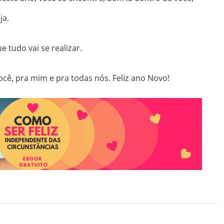
ja.
e tudo vai se realizar.
cê, pra mim e pra todas nós. Feliz ano Novo!