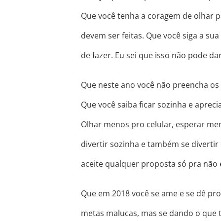
Que você tenha a coragem de olhar p
devem ser feitas. Que você siga a sua
de fazer. Eu sei que isso não pode da
Que neste ano você não preencha os b
Que você saiba ficar sozinha e apreci
Olhar menos pro celular, esperar me
divertir sozinha e também se divert
aceite qualquer proposta só pra não 
Que em 2018 você se ame e se dê pro
metas malucas, mas se dando o que t