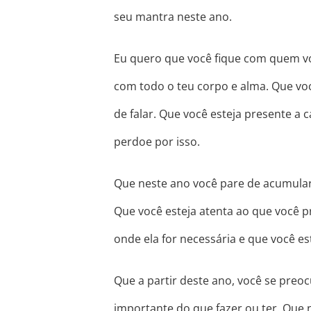
seu mantra neste ano.
Eu quero que você fique com quem vo
com todo o teu corpo e alma. Que vo
de falar. Que você esteja presente a
perdoe por isso.
Que neste ano você pare de acumular
Que você esteja atenta ao que você p
onde ela for necessária e que você est
Que a partir deste ano, você se preo
importante do que fazer ou ter. Que 