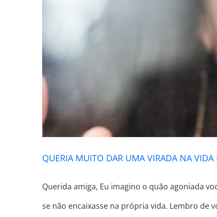
QUERIA MUITO DAR UMA VIRADA NA VIDA
Querida amiga, Eu imagino o quão agoniada vo
se não encaixasse na própria vida. Lembro de 