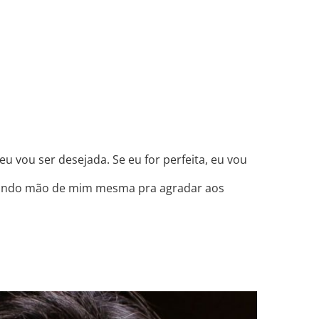
OUTROS
u vou ser desejada. Se eu for perfeita, eu vou
 abrindo mão de mim mesma pra agradar aos