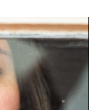
 POR ONDE COMEÇAR