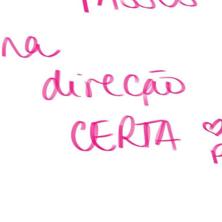
PEQUENOS PASSOS NA DIREÇÃO CERTA