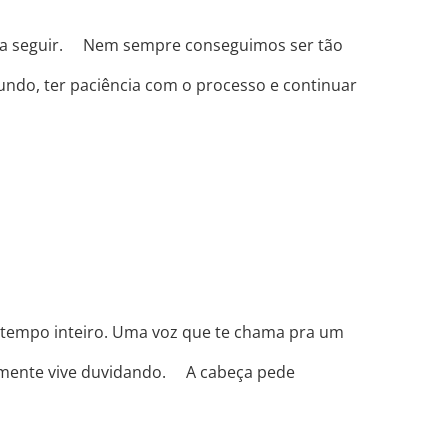
a seguir. ⠀ Nem sempre conseguimos ser tão
ndo, ter paciência com o processo e continuar
o tempo inteiro. Uma voz que te chama pra um
 mente vive duvidando. ⠀ A cabeça pede