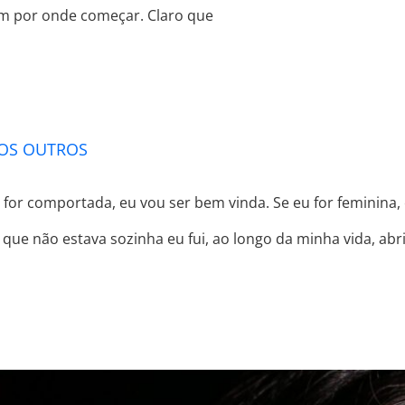
em por onde começar. Claro que
MÃO DE MIM MESMA, PRA AGRADAR OS 
 OS OUTROS
 for comportada, eu vou ser bem vinda. Se eu for feminina, e
ir que não estava sozinha eu fui, ao longo da minha vida,