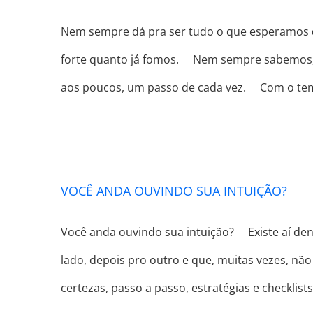
Nem sempre dá pra ser tudo o que esperamos 
forte quanto já fomos. ⠀ Nem sempre sabemos,
aos poucos, um passo de cada vez. ⠀ Com o t
VOCÊ ANDA OUVINDO SUA INTUIÇÃO?
Você anda ouvindo sua intuição? ⠀ Existe aí d
lado, depois pro outro e que, muitas vezes, nã
certezas, passo a passo, estratégias e checklist