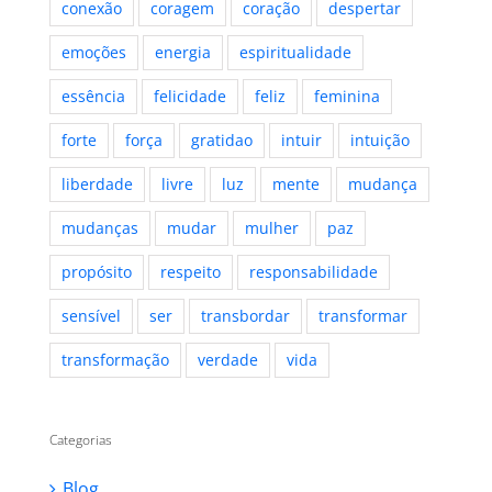
conexão
coragem
coração
despertar
emoções
energia
espiritualidade
essência
felicidade
feliz
feminina
forte
força
gratidao
intuir
intuição
liberdade
livre
luz
mente
mudança
mudanças
mudar
mulher
paz
propósito
respeito
responsabilidade
sensível
ser
transbordar
transformar
transformação
verdade
vida
Categorias
Blog