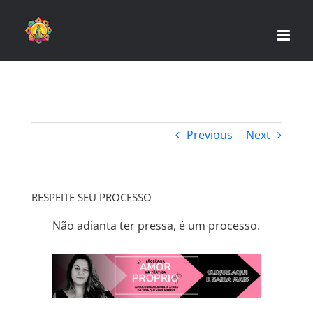
Skip
to
content
Previous
Next
RESPEITE SEU PROCESSO
Não adianta ter pressa, é um processo.