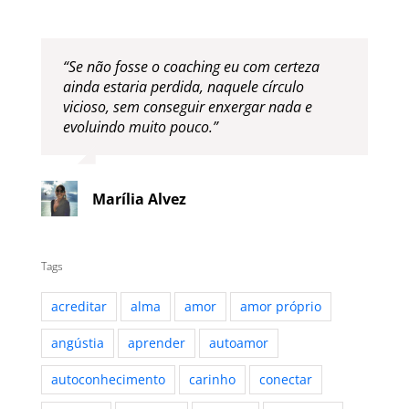
“Se não fosse o coaching eu com certeza
ainda estaria perdida, naquele círculo
vicioso, sem conseguir enxergar nada e
evoluindo muito pouco.”
Marília Alvez
Tags
acreditar
alma
amor
amor próprio
angústia
aprender
autoamor
autoconhecimento
carinho
conectar