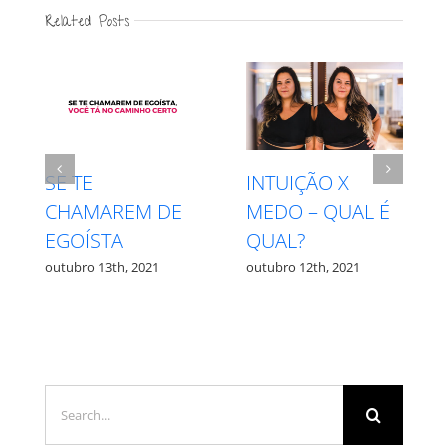
Related Posts
SE TE
INTUIÇÃO X
CHAMAREM DE
MEDO – QUAL É
EGOÍSTA
QUAL?
outubro 13th, 2021
outubro 12th, 2021
Search
for: