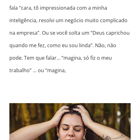
fala “cara, tô impressionada com a minha
inteligência, resolvi um negócio muito complicado
na empresa”. Ou se você solta um “Deus caprichou
quando me fez, como eu sou linda”. Não, não
pode. Tem que falar… “magina, só fiz o meu
trabalho” ... ou “magina,
EU SEI, ÁS VEZES A VIDA É CONFUSA