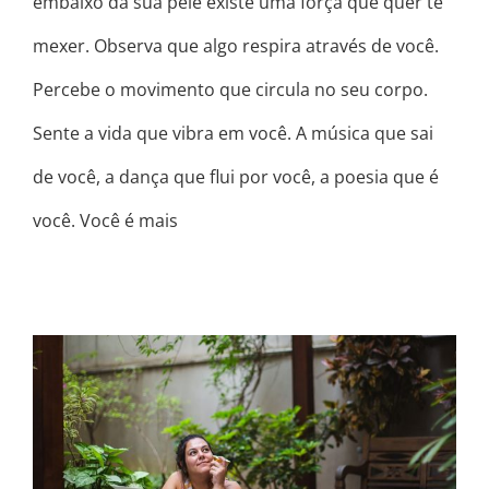
embaixo da sua pele existe uma força que quer te
mexer. Observa que algo respira através de você.
Percebe o movimento que circula no seu corpo.
Sente a vida que vibra em você. A música que sai
de você, a dança que flui por você, a poesia que é
você. Você é mais
VOCÊ “TÁ” INDO BEM..