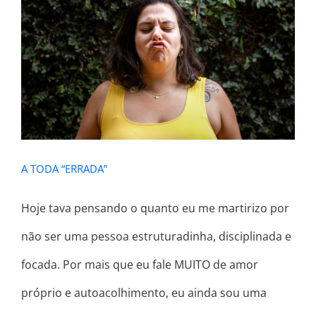
A TODA “ERRADA”
A TODA “ERRADA”
Hoje tava pensando o quanto eu me martirizo por
não ser uma pessoa estruturadinha, disciplinada e
focada. Por mais que eu fale MUITO de amor
próprio e autoacolhimento, eu ainda sou uma