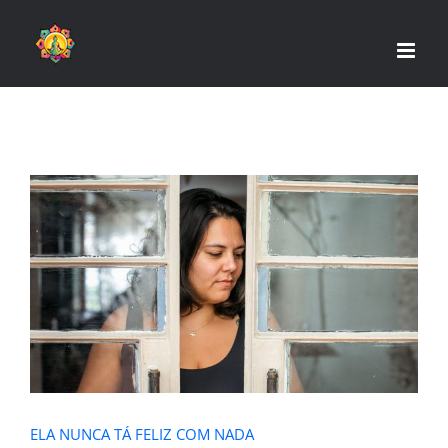
Skip
to
content
ELA NUNCA TÁ FELIZ COM NADA
ELA NUNCA TÁ FELIZ COM NADA