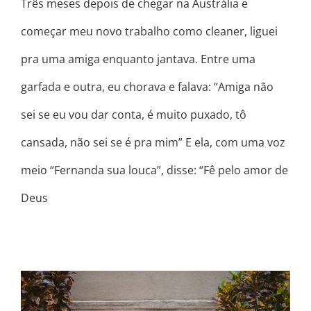
Três meses depois de chegar na Austrália e
começar meu novo trabalho como cleaner, liguei
pra uma amiga enquanto jantava. Entre uma
garfada e outra, eu chorava e falava: “Amiga não
sei se eu vou dar conta, é muito puxado, tô
cansada, não sei se é pra mim” E ela, com uma voz
meio “Fernanda sua louca”, disse: “Fê pelo amor de
Deus