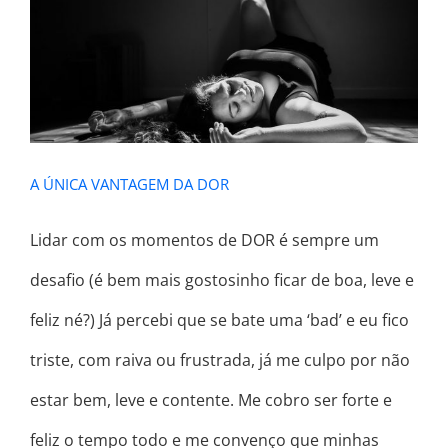
A ÚNICA VANTAGEM DA DOR
A ÚNICA VANTAGEM DA DOR
Lidar com os momentos de DOR é sempre um
desafio (é bem mais gostosinho ficar de boa, leve e
feliz né?) Já percebi que se bate uma ‘bad’ e eu fico
triste, com raiva ou frustrada, já me culpo por não
estar bem, leve e contente. Me cobro ser forte e
feliz o tempo todo e me convenço que minhas