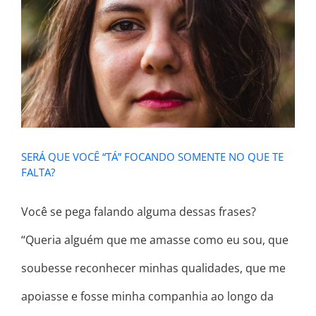
SERÁ QUE VOCÊ “TÁ” FOCANDO
SOMENTE NO QUE TE FALTA?
SERÁ QUE VOCÊ “TÁ” FOCANDO SOMENTE NO QUE TE
FALTA?
Você se pega falando alguma dessas frases?
“Queria alguém que me amasse como eu sou, que
soubesse reconhecer minhas qualidades, que me
apoiasse e fosse minha companhia ao longo da