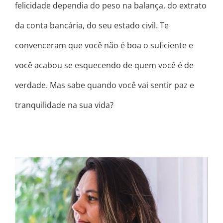
felicidade dependia do peso na balança, do extrato
da conta bancária, do seu estado civil. Te
convenceram que você não é boa o suficiente e
você acabou se esquecendo de quem você é de
verdade. Mas sabe quando você vai sentir paz e
tranquilidade na sua vida?
NADA DO QUE VOCÊ FIZER VAI SER
SUFICIENTE PRA ELA