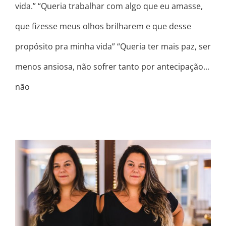
vida.” “Queria trabalhar com algo que eu amasse,
que fizesse meus olhos brilharem e que desse
propósito pra minha vida” “Queria ter mais paz, ser
menos ansiosa, não sofrer tanto por antecipação...
não
EU NÃO SOU UMA MULHER FÁCIL
MESMO. POR QUE SERIA?