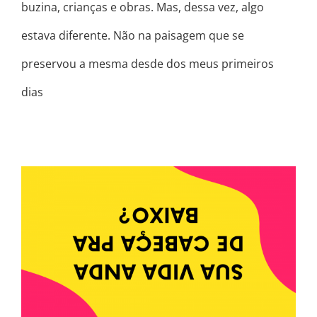
buzina, crianças e obras. Mas, dessa vez, algo
estava diferente. Não na paisagem que se
preservou a mesma desde dos meus primeiros
dias
SUA VIDA ANDA DE CABEÇA PRA
BAIXO?