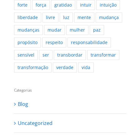
forte
força
gratidao
intuir
intuição
liberdade
livre
luz
mente
mudança
mudanças
mudar
mulher
paz
propósito
respeito
responsabilidade
sensível
ser
transbordar
transformar
transformação
verdade
vida
Categorias
Blog
Uncategorized