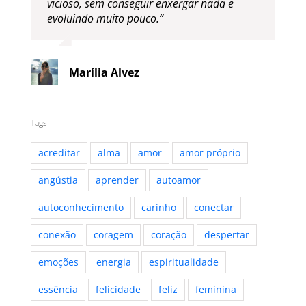
vicioso, sem conseguir enxergar nada e
evoluindo muito pouco.”
Marília Alvez
Tags
acreditar
alma
amor
amor próprio
angústia
aprender
autoamor
autoconhecimento
carinho
conectar
conexão
coragem
coração
despertar
emoções
energia
espiritualidade
essência
felicidade
feliz
feminina