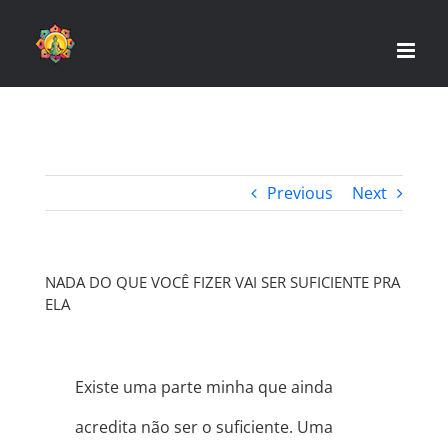
Skip
to
content
Previous
Next
NADA DO QUE VOCÊ FIZER VAI SER SUFICIENTE PRA
ELA
Existe uma parte minha que ainda
acredita não ser o suficiente. Uma