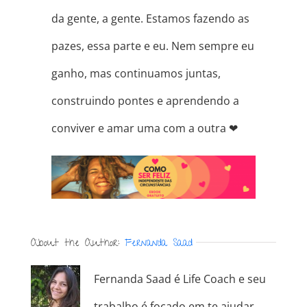
da gente, a gente. Estamos fazendo as
pazes, essa parte e eu. Nem sempre eu
ganho, mas continuamos juntas,
construindo pontes e aprendendo a
conviver e amar uma com a outra ❤
About the Author:
Fernanda Saad
Fernanda Saad é Life Coach e seu
trabalho é focado em te ajudar