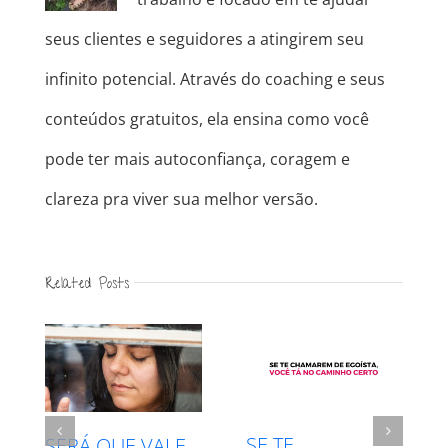
seus clientes e seguidores a atingirem seu
infinito potencial. Através do coaching e seus
conteúdos gratuitos, ela ensina como você
pode ter mais autoconfiança, coragem e
clareza pra viver sua melhor versão.
Related Posts
INTUIÇÃO X
RESPEITE SEU