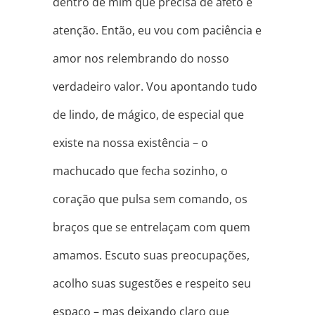
dentro de mim que precisa de afeto e
atenção. Então, eu vou com paciência e
amor nos relembrando do nosso
verdadeiro valor. Vou apontando tudo
de lindo, de mágico, de especial que
existe na nossa existência – o
machucado que fecha sozinho, o
coração que pulsa sem comando, os
braços que se entrelaçam com quem
amamos. Escuto suas preocupações,
acolho suas sugestões e respeito seu
espaço – mas deixando claro que