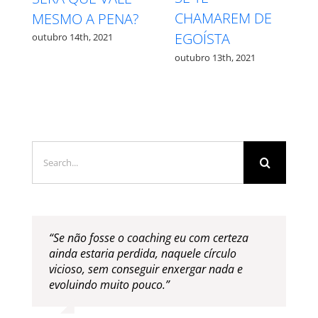
MEDO – QUAL É
PROCESSO
QUAL?
outubro 27th, 2021
outubro 12th, 2021
Search
for:
“Se não fosse o coaching eu com certeza
ainda estaria perdida, naquele círculo
vicioso, sem conseguir enxergar nada e
evoluindo muito pouco.”