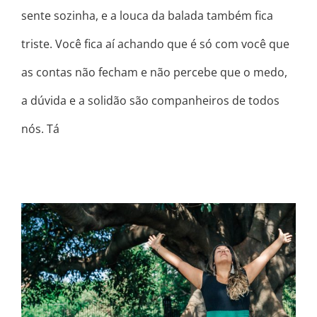
sente sozinha, e a louca da balada também fica
triste. Você fica aí achando que é só com você que
as contas não fecham e não percebe que o medo,
a dúvida e a solidão são companheiros de todos
nós. Tá
HOJE EU QUERO O QUE EU NUNCA
QUIS ANTES