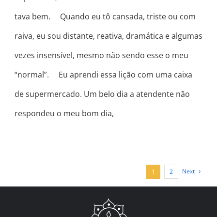
tava bem. ⠀ Quando eu tô cansada, triste ou com
raiva, eu sou distante, reativa, dramática e algumas
vezes insensível, mesmo não sendo esse o meu
“normal”. ⠀ Eu aprendi essa lição com uma caixa
de supermercado. Um belo dia a atendente não
respondeu o meu bom dia,
Next
1
2