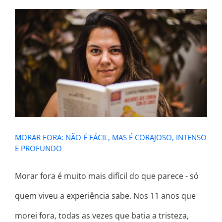
MORAR FORA: NÃO É FÁCIL, MAS É
CORAJOSO, INTENSO E PROFUNDO
MORAR FORA: NÃO É FÁCIL, MAS É CORAJOSO, INTENSO
E PROFUNDO
Morar fora é muito mais difícil do que parece - só
quem viveu a experiência sabe. Nos 11 anos que
morei fora, todas as vezes que batia a tristeza,