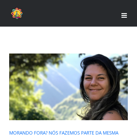
Skip
to
content
MORANDO FORA? NÓS FAZEMOS
PARTE DA MESMA TRIBO
MORANDO FORA? NÓS FAZEMOS PARTE DA MESMA