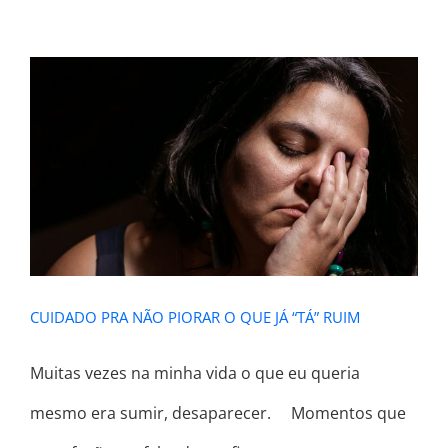
CUIDADO PRA NÃO PIORAR O QUE
JÁ “TÁ” RUIM
CUIDADO PRA NÃO PIORAR O QUE JÁ “TÁ” RUIM
Muitas vezes na minha vida o que eu queria
mesmo era sumir, desaparecer. ⠀ Momentos que