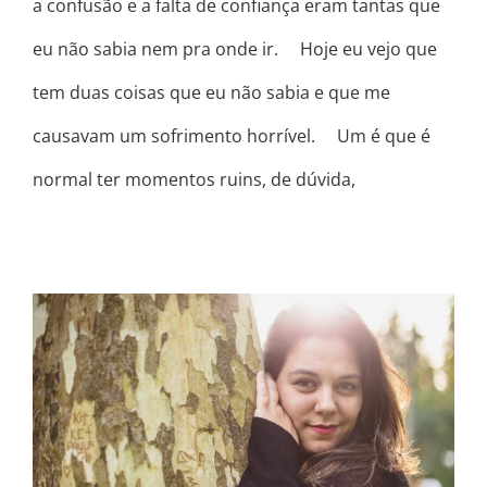
a confusão e a falta de confiança eram tantas que
eu não sabia nem pra onde ir. ⠀ Hoje eu vejo que
tem duas coisas que eu não sabia e que me
causavam um sofrimento horrível. ⠀ Um é que é
normal ter momentos ruins, de dúvida,
COISAS QUE EU NÃO CONTO NO
INSTAGRAM