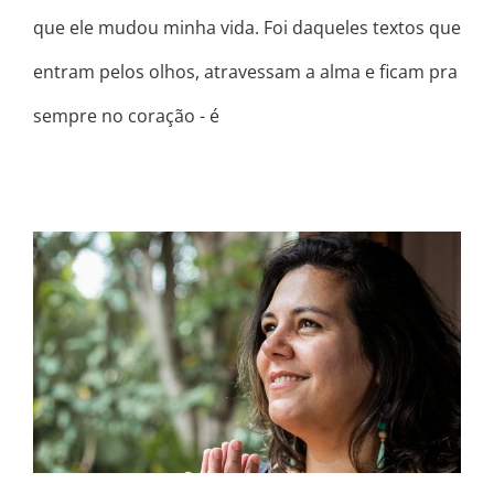
que ele mudou minha vida. Foi daqueles textos que
entram pelos olhos, atravessam a alma e ficam pra
sempre no coração - é
SABE AMOR, EU ACHO QUE NÓS
TEMOS ALGO EM COMUM