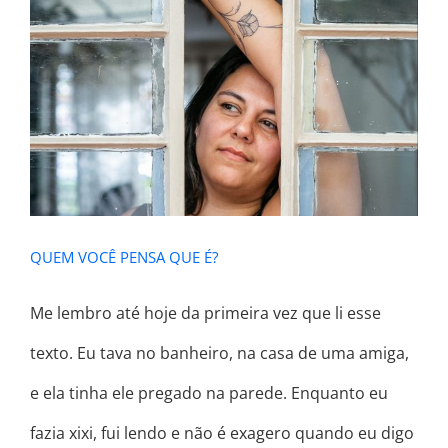
QUEM VOCÊ PENSA QUE É?
QUEM VOCÊ PENSA QUE É?
Me lembro até hoje da primeira vez que li esse
texto. Eu tava no banheiro, na casa de uma amiga,
e ela tinha ele pregado na parede. Enquanto eu
fazia xixi, fui lendo e não é exagero quando eu digo