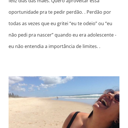
feliz dias das mães. Quero aproveitar essa
oportunidade pra te pedir perdão. . Perdão por
todas as vezes que eu gritei “eu te odeio” ou “eu
não pedi pra nascer” quando eu era adolescente -
eu não entendia a importância de limites. .
COMO ELA SE ACHA, CREDO!