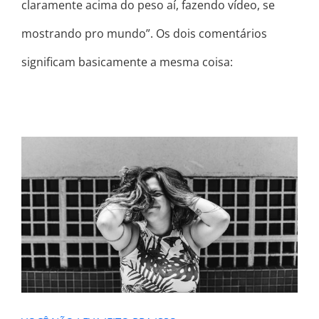
claramente acima do peso aí, fazendo vídeo, se
mostrando pro mundo”. Os dois comentários
significam basicamente a mesma coisa:
VOCÊ NÃO LEVA JEITO PRA ISSO