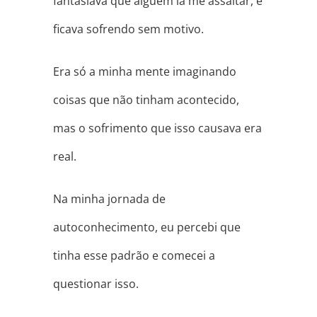
fantasiava que alguém ia me assaltar, e
ficava sofrendo sem motivo.
Era só a minha mente imaginando
coisas que não tinham acontecido,
mas o sofrimento que isso causava era
real.
Na minha jornada de
autoconhecimento, eu percebi que
tinha esse padrão e comecei a
questionar isso.