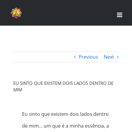
Skip
to
content
Previous
Next
EU SINTO QUE EXISTEM DOIS LADOS DENTRO DE
MIM
Eu sinto que existem dois lados dentro
de mim… um que é a minha essência, a