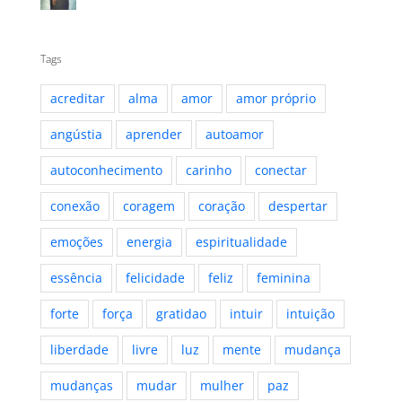
Tags
acreditar
alma
amor
amor próprio
angústia
aprender
autoamor
autoconhecimento
carinho
conectar
conexão
coragem
coração
despertar
emoções
energia
espiritualidade
essência
felicidade
feliz
feminina
forte
força
gratidao
intuir
intuição
liberdade
livre
luz
mente
mudança
mudanças
mudar
mulher
paz