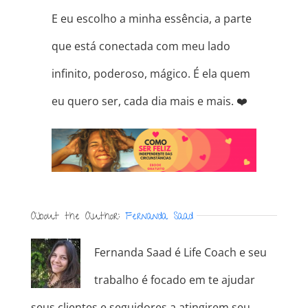
E eu escolho a minha essência, a parte
que está conectada com meu lado
infinito, poderoso, mágico. É ela quem
eu quero ser, cada dia mais e mais.
❤️
About the Author:
Fernanda Saad
Fernanda Saad é Life Coach e seu
trabalho é focado em te ajudar
seus clientes e seguidores a atingirem seu