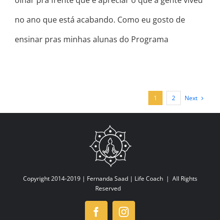
no ano que está acabando. Como eu gosto de
ensinar pras minhas alunas do Programa
Next
1
2
Copyright 2014-2019 |
Fernanda Saad | Life Coach
| All Rights
Reserved
Facebook
Instagram