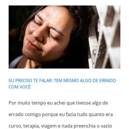
EU PRECISO TE FALAR: TEM MESMO
ALGO DE ERRADO COM VOCÊ
EU PRECISO TE FALAR: TEM MESMO ALGO DE ERRADO
COM VOCÊ
Por muito tempo eu achei que tivesse algo de
errado comigo porque eu fazia tudo quanto era
curso, terapia, viagem e nada preenchia o vazio